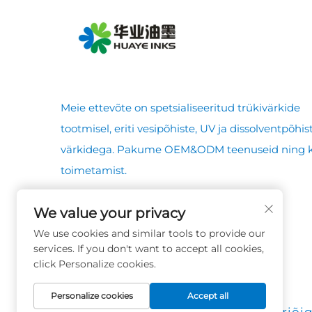
Meie ettevõte on spetsialiseeritud trükivärkide
tootmisel, eriti vesipõhiste, UV ja dissolventpõhis
värkidega. Pakume OEM&ODM teenuseid ning ki
toimetamist.
We value your privacy
We use cookies and similar tools to provide our
services. If you don't want to accept all cookies,
click Personalize cookies.
Personalize cookies
Accept all