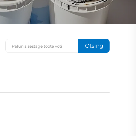
Otsing