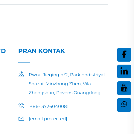
YD
PRAN KONTAK
Rwou Jieqing n°2, Park endistriyal
Shazai, Minzhong Zhen, Vila
Zhongshan, Povens Guangdong
+86-13726040081
[email protected]