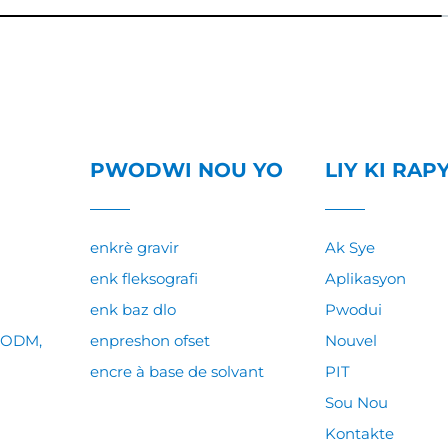
PWODWI NOU YO
LIY KI RAP
enkrè gravir
Ak Sye
enk fleksografi
Aplikasyon
enk baz dlo
Pwodui
M&ODM,
enpreshon ofset
Nouvel
encre à base de solvant
PIT
Sou Nou
Kontakte