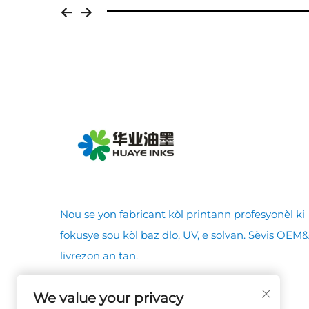
Nou se yon fabricant kòl printann profesyonèl ki
fokusye sou kòl baz dlo, UV, e solvan. Sèvis OE
livrezon an tan.
We value your privacy