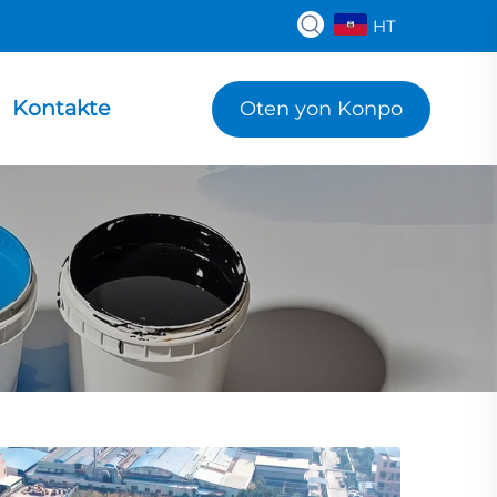
HT
Kontakte
Oten yon Konpo