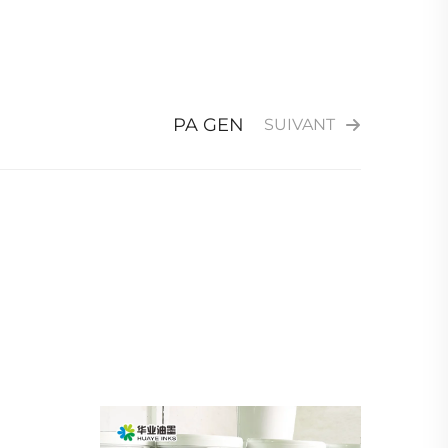
PA GEN
SUIVANT