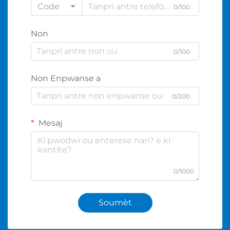
Code
0/100
Non
0/100
Non Enpwanse a
0/200
Mesaj
0/1000
Soumèt