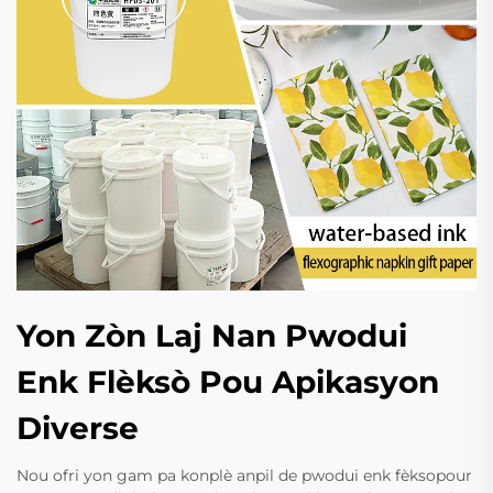
Yon Zòn Laj Nan Pwodui
Enk Flèksò Pou Apikasyon
Diverse
Nou ofri yon gam pa konplè anpil de pwodui enk fèksopour