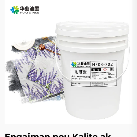
Engajman pou Kalite ak