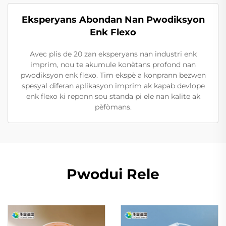
Eksperyans Abondan Nan Pwodiksyon
Enk Flexo
Avec plis de 20 zan eksperyans nan industri enk
imprim, nou te akumule konètans profond nan
pwodiksyon enk flexo. Tim ekspè a konprann bezwen
spesyal diferan aplikasyon imprim ak kapab devlope
enk flexo ki reponn sou standa pi ele nan kalite ak
pèfòmans.
Pwodui Rele