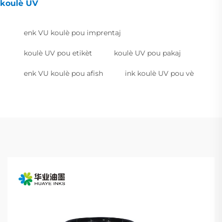
koulè UV
enk VU koulè pou imprentaj
koulè UV pou etikèt
koulè UV pou pakaj
enk VU koulè pou afish
ink koulè UV pou vè