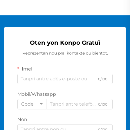
Oten yon Konpo Gratuì
Reprezentan nou pral kontakte ou bientot.
Imel
0/100
Mobil/Whatsapp
Code
0/100
Non
0/100