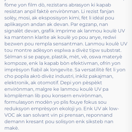
fòme yon film dò, rezistans abrasyon ki kapab
resistan anpil faktè envirònman. Li rezist fanjan
solèy, mosi, ak eksposisyon kimi, fèt li idéal pou
aplikasyon andan ak devan. Par egzanp, nan
signalèt devan, grafik imprime ak lanmou koulè UV
ka mantenn klarite ak koulè yo pou anye, redwi
bezwen pou rempla sensantman. Lanmou koulè UV
tou montre adèsyon esplwa a divèz tipw substrat.
Sèlman si se papye, plastik, mèt, vè, oswa materyè
kompoze, enk la kapab bòn efektivman, ofrin yon
imprèsyon fiabil ak longevite. Sa versatilitè fèt li yon
cho popila akrò divèz industri, inkliz pakajman,
elektronik, ak otomotif. Depi yon pèspèkt
envirònman, malgre ke lanmou koulè UV pa
kòmplèman lib pou konsern envirònman,
formulasyon modèn yo plis fouye fokus sou
reduksyon emprèsyon ekoloji yo. Enk UV ak low-
VOC ak san solvant vin pi prensan, reponnand
demann kresant pou solisyon enk siksteb nan
makè.