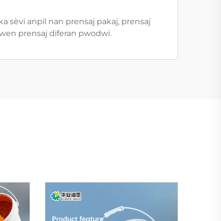
a sèvi anpil nan prensaj pakaj, prensaj
ezwen prensaj diferan pwodwi.