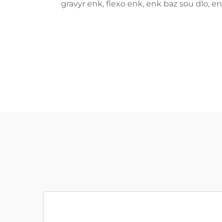
gravyr enk, flexo enk, enk baz sou dlo, e