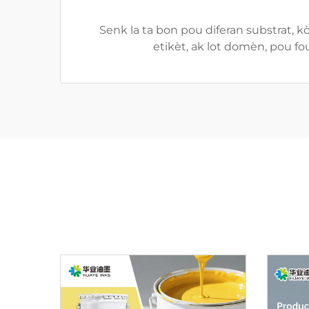
Senk la ta bon pou diferan substrat, k
etikèt, ak lot domèn, pou fo