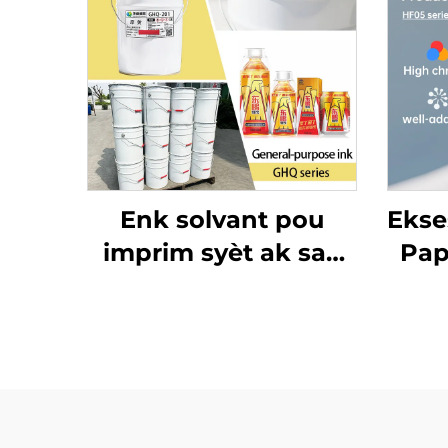
Enk solvant pou
Ekse
imprim syèt ak sak
Pap
machann sou sak
O
plastik ak materyal
Mat
empaquetaj