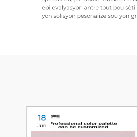
epi evalyasyon antre tout pou sèti
yon solisyon pèsonalize sou yon gr
18
Jun