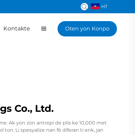
HT
Kontakte
Oten yon Konpo
s Co., Ltd.
e. Ak yon zòn antrepi de plis ke 10,000 met
ton. Li spesyalize nan fè diferan ti enk, jan