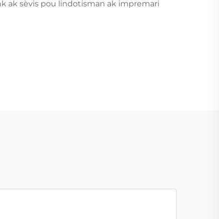
 enk ak sèvis pou lindotisman ak impremari