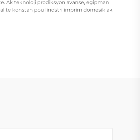
, ete. Ak teknoloji prodiksyon avanse, egipman
kalite konstan pou lindstri imprim domesik ak