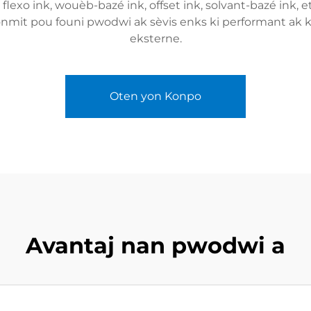
, flexo ink, wouèb-bazé ink, offset ink, solvant-bazé ink
onmit pou founi pwodwi ak sèvis enks ki performant ak 
eksterne.
Oten yon Konpo
Avantaj nan pwodwi a