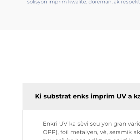
solisyon imprim kwalite, doreman, ak respekt
Ki substrat enks imprim UV a k
Enkri UV ka sèvi sou yon gran vari
OPP), foil metalyen, vè, seramik 