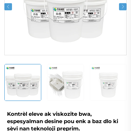
Kontrèl eleve ak viskozite bwa,
espesyalman desine pou enk a baz dlo ki
sèvi nan teknoloji preprim.