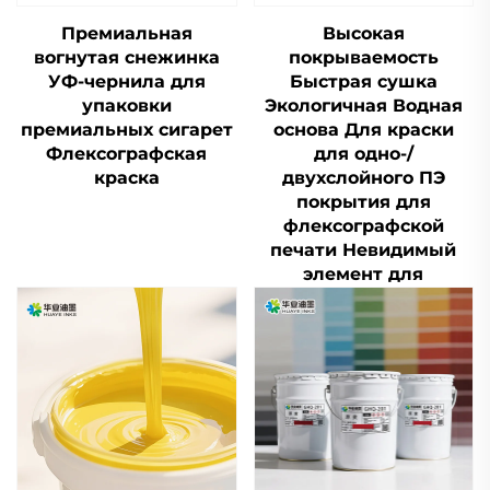
Премиальная
Высокая
вогнутая снежинка
покрываемость
УФ-чернила для
Быстрая сушка
упаковки
Экологичная Водная
премиальных сигарет
основа Для краски
Флексографская
для одно-/
краска
двухслойного ПЭ
покрытия для
флексографской
печати Невидимый
элемент для