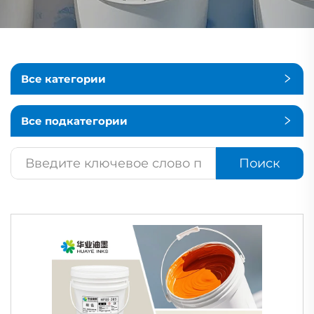
Все категории
Все подкатегории
Поиск