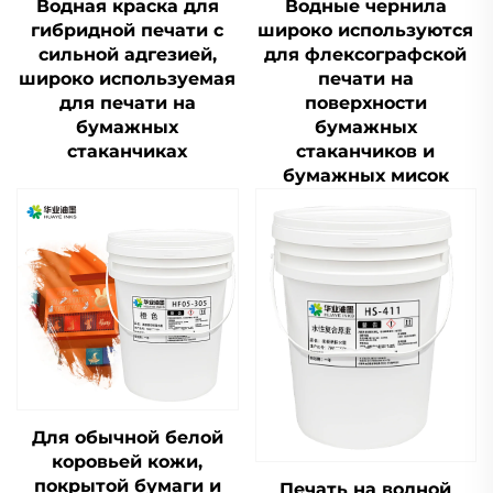
Водная краска для
Водные чернила
гибридной печати с
широко используются
сильной адгезией,
для флексографской
широко используемая
печати на
для печати на
поверхности
бумажных
бумажных
стаканчиках
стаканчиков и
бумажных мисок
Для обычной белой
коровьей кожи,
покрытой бумаги и
Печать на водной