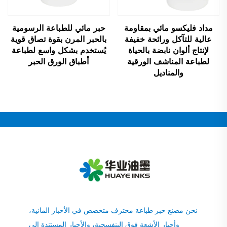
مداد فليكسو مائي بمقاومة
حبر مائي للطباعة الرسومية
عالية للتآكل ورائحة خفيفة
بالحبر المرن بقوة تصاق قوية
لإنتاج ألوان نابضة بالحياة
يُستخدم بشكل واسع لطباعة
لطباعة المناشف الورقية
أطباق الورق الحبر
والمناديل
نحن مصنع حبر طباعة محترف متخصص في الأحبار المائية،
وأحبار الأشعة فوق البنفسجية، والأحبار المستندة إلى