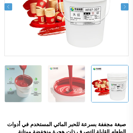
صبغة مجففة بسرعة للحبر المائي المستخدم في أدوات
الطعام القابلة للتصرف ذات هجرة منخفضة ومتانة