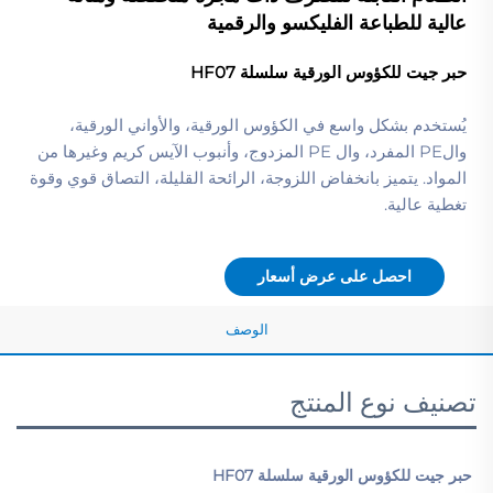
عالية للطباعة الفليكسو والرقمية
حبر جيت للكؤوس الورقية سلسلة HF07 
يُستخدم بشكل واسع في الكؤوس الورقية، والأواني الورقية،
والPE المفرد، وال PE المزدوج، وأنبوب الآيس كريم وغيرها من
المواد. يتميز بانخفاض اللزوجة، الرائحة القليلة، التصاق قوي وقوة
تغطية عالية.
احصل على عرض أسعار
الوصف
تصنيف نوع المنتج
حبر جيت للكؤوس الورقية سلسلة HF07 