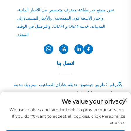
نحن مصنع حبر طباعة محترف متخصص في الأحبار المائية،
وأحبار الأشعة فوق البنفسجية، والأحبار المستندة إلى
المذيبات. خدمة OEM و ODM، والتوصيل في الوقت
المحدد.
اتصل بنا
رقم 2 طريق جيتشينغ، حديقة شازاي الصناعية، مينزونغ، مدينة
زهاوتشونغ، مقاطعة قوانغدونغ
We value your privacy
+86-13726040081
We use cookies and similar tools to provide our services.
If you don't want to accept all cookies, click Personalize
[email protected]
cookies.