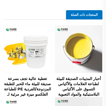
المنتجات ذات الصلة
أحبار المذيبات الصديقة للبيئة
تغطية عالية تجف بسرعة
لطباعة العلامات والأكياس
صديقة للبيئة ماء للحبر للطبقة
التسوق على الأكياس
المزدوجة/الفردية PE للطباعة
البلاستيكية والمواد التعبوية
الفلكسو ميزة غير مرئية لـ