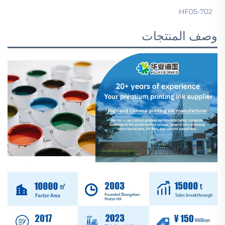
HF05-702
وصف المنتجات