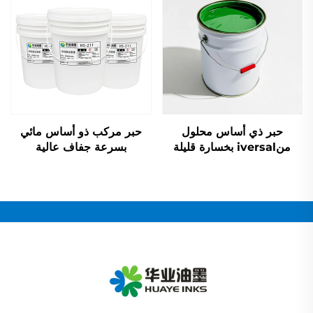
حبر ذي أساس محلول
حبر مركب ذو أساس مائي
منiversal بخسارة قليلة
بسرعة جفاف عالية