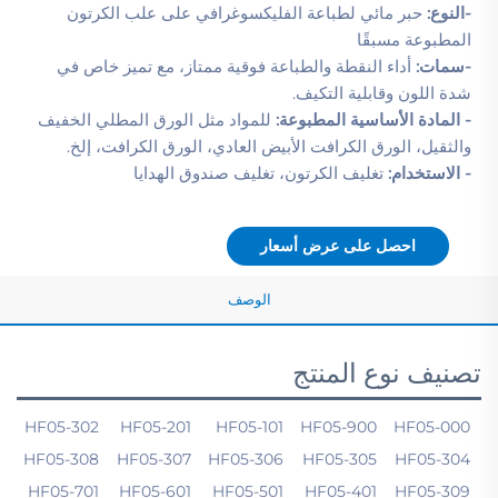
-النوع:
حبر مائي لطباعة الفليكسوغرافي على علب الكرتون
المطبوعة مسبقًا
-سمات:
أداء النقطة والطباعة فوقية ممتاز، مع تميز خاص في
شدة اللون وقابلية التكيف.
- المادة الأساسية المطبوعة:
للمواد مثل الورق المطلي الخفيف
والثقيل، الورق الكرافت الأبيض العادي، الورق الكرافت، إلخ.
- الاستخدام:
تغليف الكرتون، تغليف صندوق الهدايا
احصل على عرض أسعار
الوصف
تصنيف نوع المنتج
HF05-302
HF05-201
HF05-101
HF05-900
HF05-000
HF05-308
HF05-307
HF05-306
HF05-305
HF05-304
HF05-701
HF05-601
HF05-501
HF05-401
HF05-309