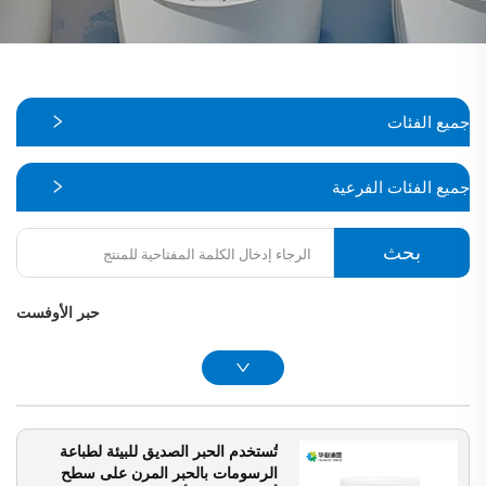
جميع الفئات
جميع الفئات الفرعية
بحث
حبر الأوفست
تُستخدم الحبر الصديق للبيئة لطباعة
الرسومات بالحبر المرن على سطح