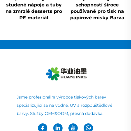
studené nápoje a tuby
schopností široce
na zmrzlé desserts pro
používané pro tisk na
PE materiál
papírové misky Barva
Jsme profesionální výrobce tiskových barev
specializující se na vodné, UV a rozpouštědlové
barvy. Služby OEM&ODM, přesná dodávka.