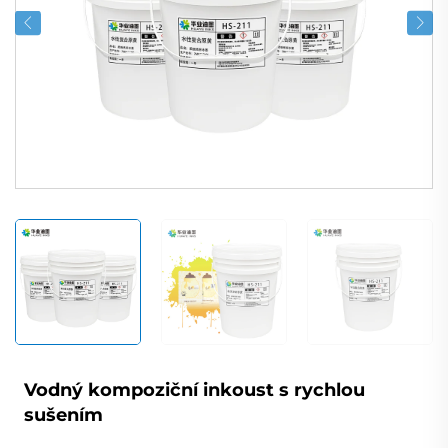
Vodný kompoziční inkoust s rychlou
sušením