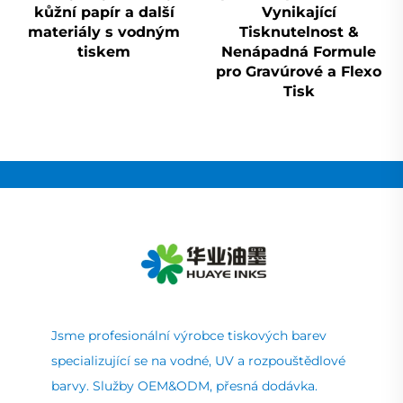
kůžní papír a další
Vynikající
materiály s vodným
Tisknutelnost &
tiskem
Nenápadná Formule
pro Gravúrové a Flexo
Tisk
Jsme profesionální výrobce tiskových barev
specializující se na vodné, UV a rozpouštědlové
barvy. Služby OEM&ODM, přesná dodávka.