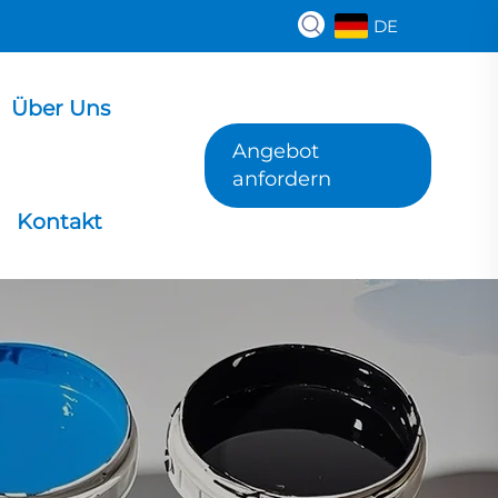
DE
Über Uns
Angebot
anfordern
Kontakt