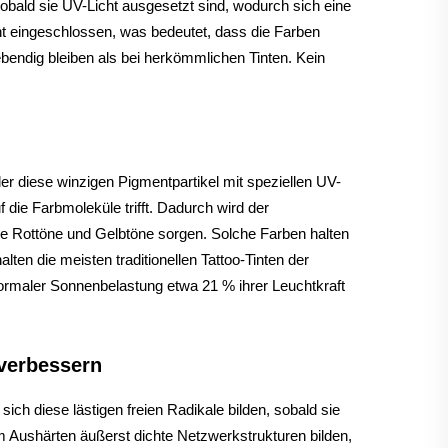
obald sie UV-Licht ausgesetzt sind, wodurch sich eine
ht eingeschlossen, was bedeutet, dass die Farben
ebendig bleiben als bei herkömmlichen Tinten. Kein
ler diese winzigen Pigmentpartikel mit speziellen UV-
 die Farbmoleküle trifft. Dadurch wird der
e Rottöne und Gelbtöne sorgen. Solche Farben halten
en die meisten traditionellen Tattoo-Tinten der
ormaler Sonnenbelastung etwa 21 % ihrer Leuchtkraft
 verbessern
ich diese lästigen freien Radikale bilden, sobald sie
Aushärten äußerst dichte Netzwerkstrukturen bilden,