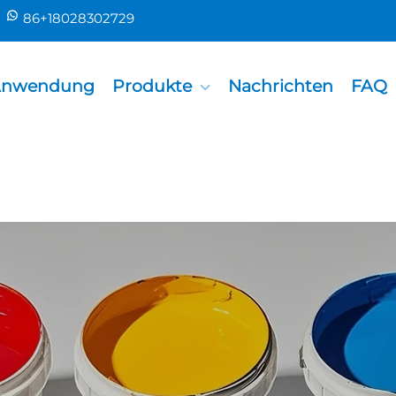
86+18028302729
nwendung
Produkte
Nachrichten
FAQ