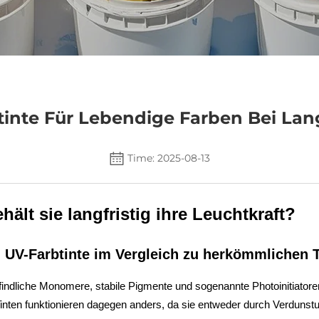
inte Für Lebendige Farben Bei Lan
Time: 2025-08-13
ält sie langfristig ihre Leuchtkraft?
UV-Farbtinte im Vergleich zu herkömmlichen T
pfindliche Monomere, stabile Pigmente und sogenannte Photoinitiatoren
inten funktionieren dagegen anders, da sie entweder durch Verdunstu