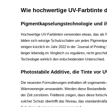
Wie hochwertige UV-Farbtinte 
Pigmentkapselungstechnologie und ih
Hochwertige UV-Farbtinten verwenden etwas, das als P
bilden sich winzige Schutzschalen um jedes Pigmentpart
einigen kürzlich im Jahr 2022 in der 'Journal of Printin
länger lebendig im Vergleich zu regulären, nicht geschü
Technologie wirklich den entscheidenden Unterschied.
Photostabile Additive, die Tinte vor 
Die neuesten Formulierungen enthalten oft sogenannte g
Wärmeenergie umwandeln. Werden diese Bestandteile Res
der Zeit zerstören. Feldtests zeigen, dass diese fortsc
solcher Schutz übertrifft das Niveau, das standardmäßi