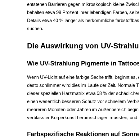
entstehen Barrieren gegen mikroskopisch kleine Zwisc
behalten etwa 98 Prozent ihrer lebendigen Farben, selbs
Details etwa 40 % länger als herkömmliche farbstoffbasie
suchen.
Die Auswirkung von UV-Strahlun
Wie UV-Strahlung Pigmente in Tattoo
Wenn UV-Licht auf eine farbige Sache trifft, beginnt e
desto schlimmer wird dies im Laufe der Zeit. Normale T
dieser speziellen Harzmatrix etwa 98 % der schädlichen
einen wesentlich besseren Schutz vor schnellem Verblas
mehreren Monaten oder Jahren im Außenbereich beginnen
verblasster Körperkunst herumschlagen mussten, und U
Farbspezifische Reaktionen auf Sonn