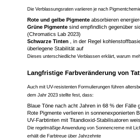
Die Verblassungsraten variieren je nach Pigmentchemie
Rote und gelbe Pigmente
absorbieren energie
Grüne Pigmente
sind empfindlich gegenüber si
(Chromatics Lab 2023)
Schwarze Tinten
, in der Regel kohlenstoffbasi
überlegene Stabilität auf
Dieses unterschiedliche Verblassen erklärt, warum meh
Langfristige Farbveränderung von Ta
Auch mit UV-resistenten Formulierungen führen altersb
dem Jahr 2023 stellte fest, dass:
Blaue Töne nach acht Jahren in 68 % der Fälle 
Rote Pigmente verlieren in sonnenexponierten B
UV-Farbtinten mit Titandioxid-Stabilisatoren w
Die regelmäßige Anwendung von Sonnencreme mit Licht
erhält die Farbtreue über Jahrzehnte