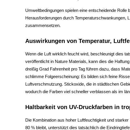
Umweltbedingungen spielen eine entscheidende Rolle b
Herausforderungen durch Temperaturschwankungen, Luftf
zusammensetzen.
Auswirkungen von Temperatur, Luftf
Wenn die Luft wirklich feucht wird, beschleunigt dies 
veröffentlicht in Nature Materials, kann dies die Haf
dreißig Grad Fahrenheit pro Tag führen dazu, dass Mat
schlimme Folgeerscheinung: Es bilden sich feine Risse
Luftverschmutzung. Stickoxide, die in städtischen Gebi
wodurch die Farben viel schneller verblassen als im l
Haltbarkeit von UV-Druckfarben in tr
Die Kombination aus hoher Luftfeuchtigkeit und starker
80 % bleibt, unterstützt dies tatsächlich die Eindringtie