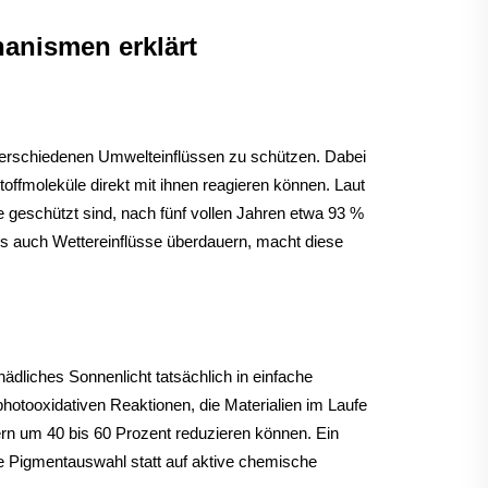
anismen erklärt
verschiedenen Umwelteinflüssen zu schützen. Dabei
offmoleküle direkt mit ihnen reagieren können. Laut
ise geschützt sind, nach fünf vollen Jahren etwa 93 %
 als auch Wettereinflüsse überdauern, macht diese
ädliches Sonnenlicht tatsächlich in einfache
hotooxidativen Reaktionen, die Materialien im Laufe
ldern um 40 bis 60 Prozent reduzieren können. Ein
ge Pigmentauswahl statt auf aktive chemische