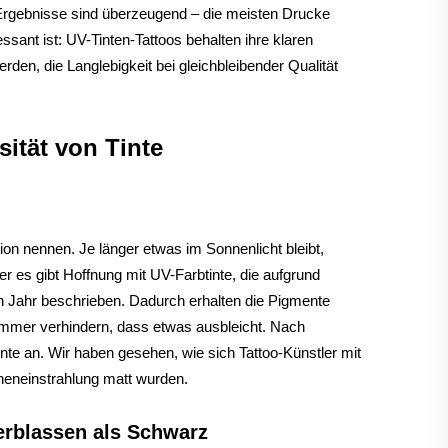
 Ergebnisse sind überzeugend – die meisten Drucke
sant ist: UV-Tinten-Tattoos behalten ihre klaren
rden, die Langlebigkeit bei gleichbleibender Qualität
ität von Tinte
ion nennen. Je länger etwas im Sonnenlicht bleibt,
 es gibt Hoffnung mit UV-Farbtinte, die aufgrund
ten Jahr beschrieben. Dadurch erhalten die Pigmente
 immer verhindern, dass etwas ausbleicht. Nach
te an. Wir haben gesehen, wie sich Tattoo-Künstler mit
neneinstrahlung matt wurden.
erblassen als Schwarz