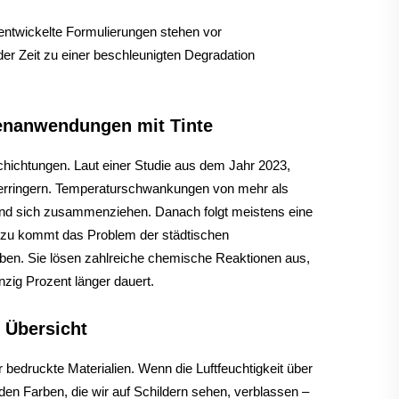
entwickelte Formulierungen stehen vor
er Zeit zu einer beschleunigten Degradation
enanwendungen mit Tinte
chichtungen. Laut einer Studie aus dem Jahr 2023,
t verringern. Temperaturschwankungen von mehr als
n und sich zusammenziehen. Danach folgt meistens eine
Hinzu kommt das Problem der städtischen
arben. Sie lösen zahlreiche chemische Reaktionen aus,
zig Prozent länger dauert.
 Übersicht
bedruckte Materialien. Wenn die Luftfeuchtigkeit über
enden Farben, die wir auf Schildern sehen, verblassen –