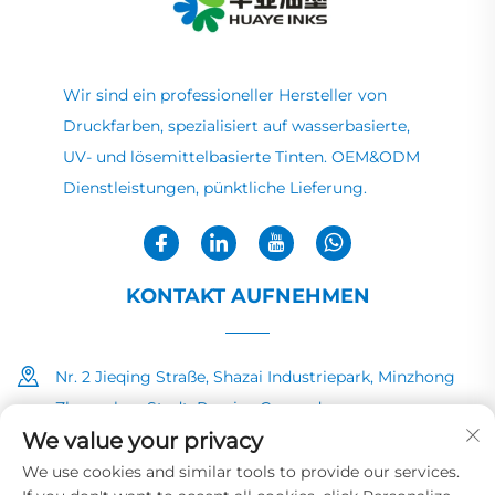
Wir sind ein professioneller Hersteller von
Druckfarben, spezialisiert auf wasserbasierte,
UV- und lösemittelbasierte Tinten. OEM&ODM
Dienstleistungen, pünktliche Lieferung.
KONTAKT AUFNEHMEN
Nr. 2 Jieqing Straße, Shazai Industriepark, Minzhong
Zhongshan Stadt, Provinz Guangdong
We value your privacy
+86-13726040081
We use cookies and similar tools to provide our services.