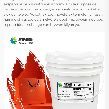
eksperyans nan indistri enk imprim. Tim la konpose de
profèsyonèl kvalifike ki dedye pou devlope enk innobatris
ak kwalite elèv. Yo soti ak tout novète ak tehnoloji pi resan
nan indistri a, toujou amelyore ak optimiz pwojan nou pou
reponn bès sik change nan bezwen kliyan yo.