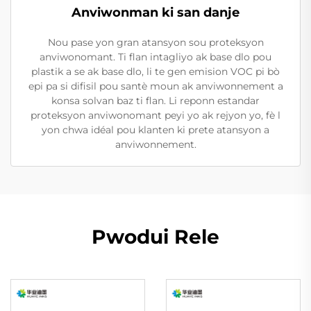
Anviwonman ki san danje
Nou pase yon gran atansyon sou proteksyon
anviwonomant. Ti flan intagliyo ak base dlo pou
plastik a se ak base dlo, li te gen emision VOC pi bò
epi pa si difisil pou santè moun ak anviwonnement a
konsa solvan baz ti flan. Li reponn estandar
proteksyon anviwonomant peyi yo ak rejyon yo, fè l
yon chwa idéal pou klanten ki prete atansyon a
anviwonnement.
Pwodui Rele