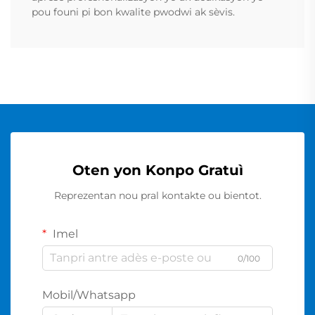
pou founi pi bon kwalite pwodwi ak sèvis.
Oten yon Konpo Gratuì
Reprezentan nou pral kontakte ou bientot.
Imel
0/100
Mobil/Whatsapp