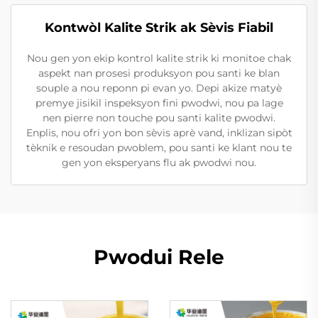
Kontwòl Kalite Strik ak Sèvis Fiabil
Nou gen yon ekip kontrol kalite strik ki monitoe chak
aspekt nan prosesi produksyon pou santi ke blan
souple a nou reponn pi evan yo. Depi akize matyè
premye jisikil inspeksyon fini pwodwi, nou pa lage
nen pierre non touche pou santi kalite pwodwi.
Enplis, nou ofri yon bon sèvis aprè vand, inklizan sipòt
tèknik e resoudan pwoblem, pou santi ke klant nou te
gen yon eksperyans flu ak pwodwi nou.
Pwodui Rele