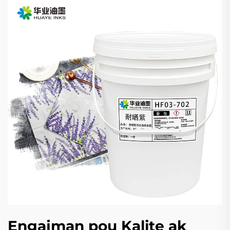
Engajman pou Kalite ak