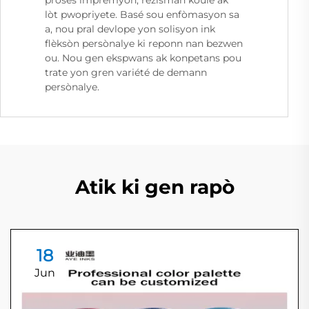
lòt pwopriyete. Basé sou enfòmasyon sa
a, nou pral devlope yon solisyon ink
flèksòn persònalye ki reponn nan bezwen
ou. Nou gen ekspwans ak konpetans pou
trate yon gren variété de demann
persònalye.
Atik ki gen rapò
18
Jun