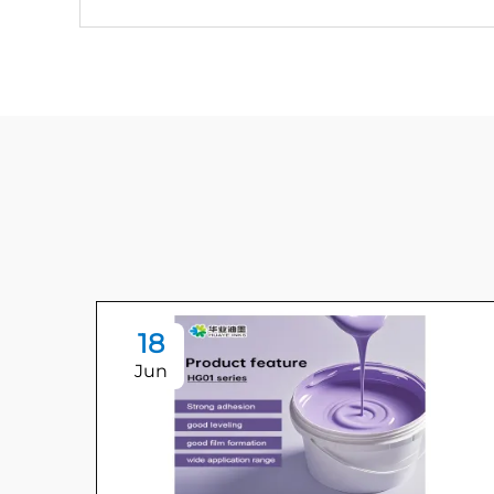
18
Jun