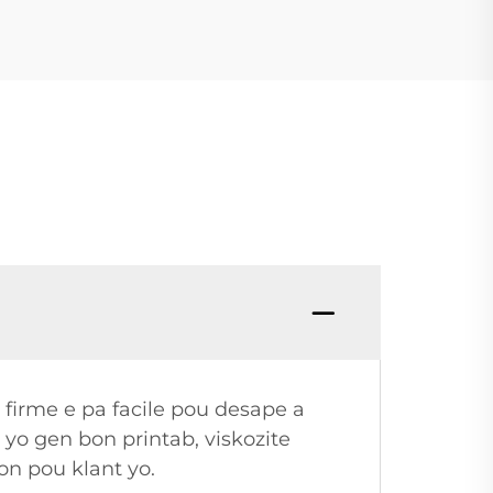
o firme e pa facile pou desape a
 yo gen bon printab, viskozite
yon pou klant yo.