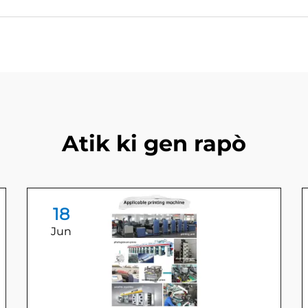
Atik ki gen rapò
18
Jun