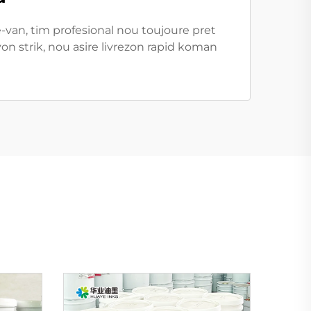
-van, tim profesional nou toujoure pret
n strik, nou asire livrezon rapid koman