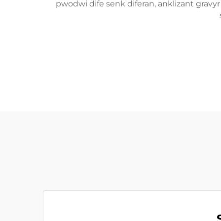
pwodwi dife senk diferan, anklizant gravyr 