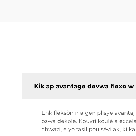
Kik ap avantage devwa flexo w
Enk flèksòn n a gen plisye avantaj
oswa dekole. Kouvri koulè a excela
chwazi, e yo fasil pou sèvi ak, ki 