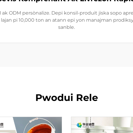
 ak ODM persònalize. Depi konsil-produit jiska sopo apre
lajan pi 10,000 ton an atann epi yon manajman prodiksyo
sanble.
Pwodui Rele