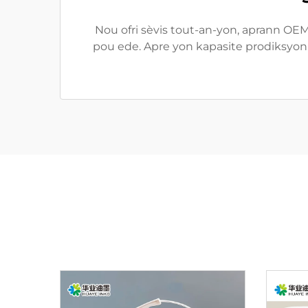
Nou ofri sèvis tout-an-yon, aprann OEM
pou ede. Apre yon kapasite prodiksyon 