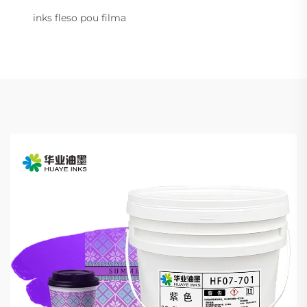
inks fleso pou filma