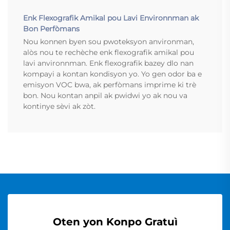
Enk Flexografik Amikal pou Lavi Environnman ak
Bon Perfòmans
Nou konnen byen sou pwoteksyon anvironman,
alòs nou te rechèche enk flexografik amikal pou
lavi anvironnman. Enk flexografik bazey dlo nan
kompayi a kontan kondisyon yo. Yo gen odor ba e
emisyon VOC bwa, ak perfòmans imprime ki trè
bon. Nou kontan anpil ak pwidwi yo ak nou va
kontinye sèvi ak zòt.
Oten yon Konpo Gratuì