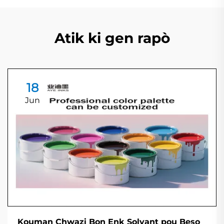
Atik ki gen rapò
18
Jun
Kouman Chwazi Bon Enk Solvant pou Beso