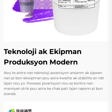
Teknoloji ak Ekipman
Produksyon Modern
Nou te antre nan teknoloji pwartsyon ansanm ak sipwen
nan pi bon ekwipman pou asire kwalite ak stabilite an nèt
lajan nou yo. Pwosesi pwartsyon nou se kontre nan
mannyen strik pou asire ke chak pati lajan reponn pi bon
standa.