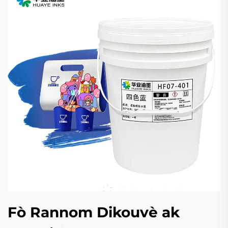
Fò Rannom Dikouvè ak