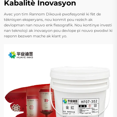
Kabalitè Inovasyon
Avec yon tim Rannom Dikouvè pwofesyonèl ki fèt de
tèknisyen eksperyans, nou konmit pou rezèch ak
devlopman nan nouvo enk flesografik. Nou kontinye investi
nan teknoloji ak inovasyon pou devlope pi nouvo pwodwi ki
reponn bezwen mache ak klant yo.