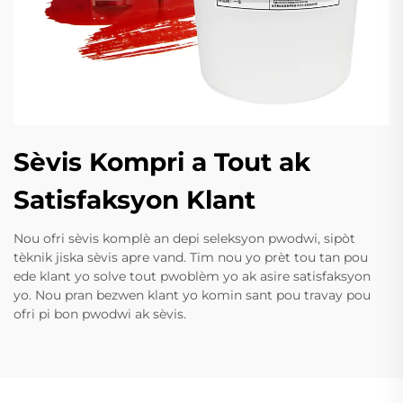
Sèvis Kompri a Tout ak
Satisfaksyon Klant
Nou ofri sèvis komplè an depi seleksyon pwodwi, sipòt
tèknik jiska sèvis apre vand. Tim nou yo prèt tou tan pou
ede klant yo solve tout pwoblèm yo ak asire satisfaksyon
yo. Nou pran bezwen klant yo komin sant pou travay pou
ofri pi bon pwodwi ak sèvis.