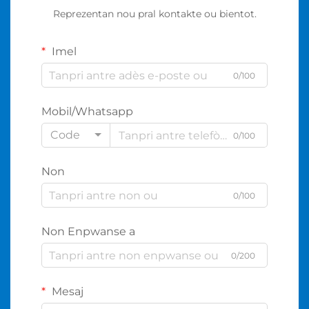
Reprezentan nou pral kontakte ou bientot.
Imel
0/100
Mobil/Whatsapp
Code
0/100
Non
0/100
Non Enpwanse a
0/200
Mesaj