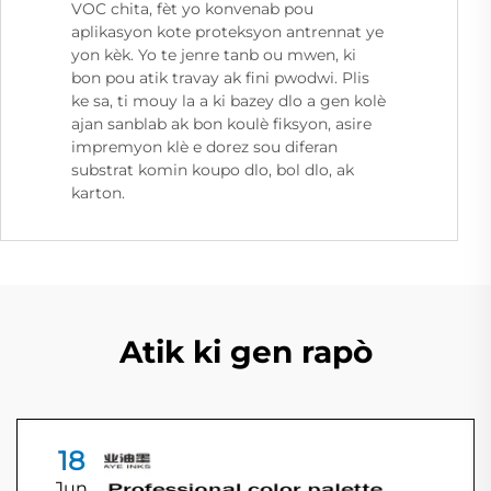
VOC chita, fèt yo konvenab pou
aplikasyon kote proteksyon antrennat ye
yon kèk. Yo te jenre tanb ou mwen, ki
bon pou atik travay ak fini pwodwi. Plis
ke sa, ti mouy la a ki bazey dlo a gen kolè
ajan sanblab ak bon koulè fiksyon, asire
impremyon klè e dorez sou diferan
substrat komin koupo dlo, bol dlo, ak
karton.
Atik ki gen rapò
18
Jun