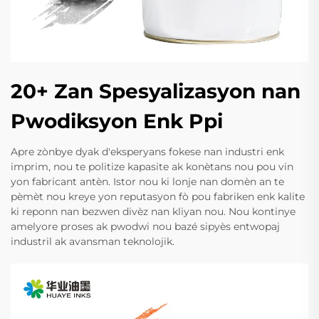
20+ Zan Spesyalizasyon nan
Pwodiksyon Enk Ppi
Apre zònbye dyak d'eksperyans fokese nan industri enk
imprim, nou te politize kapasite ak konètans nou pou vin
yon fabricant antèn. Istor nou ki lonje nan domèn an te
pèmèt nou kreye yon reputasyon fò pou fabriken enk kalite
ki reponn nan bezwen divèz nan kliyan nou. Nou kontinye
amelyore proses ak pwodwi nou bazé sipyès entwopaj
industril ak avansman teknolojik.