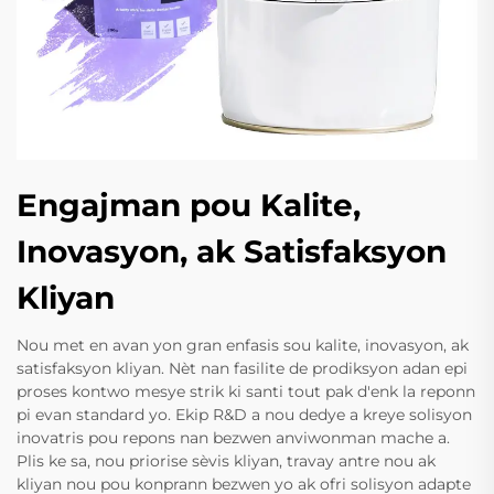
Engajman pou Kalite,
Inovasyon, ak Satisfaksyon
Kliyan
Nou met en avan yon gran enfasis sou kalite, inovasyon, ak
satisfaksyon kliyan. Nèt nan fasilite de prodiksyon adan epi
proses kontwo mesye strik ki santi tout pak d'enk la reponn
pi evan standard yo. Ekip R&D a nou dedye a kreye solisyon
inovatris pou repons nan bezwen anviwonman mache a.
Plis ke sa, nou priorise sèvis kliyan, travay antre nou ak
kliyan nou pou konprann bezwen yo ak ofri solisyon adapte