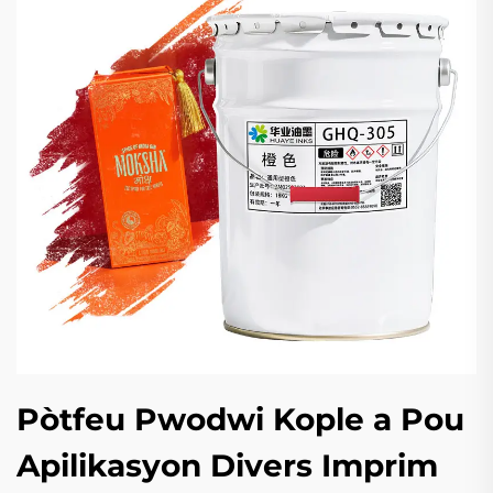
Pòtfeu Pwodwi Kople a Pou
Apilikasyon Divers Imprim