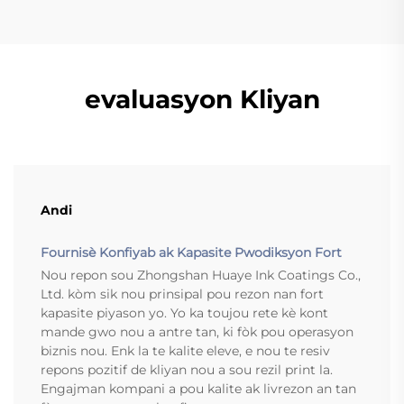
evaluasyon Kliyan
Andi
Fournisè Konfiyab ak Kapasite Pwodiksyon Fort
Nou repon sou Zhongshan Huaye Ink Coatings Co.,
Ltd. kòm sik nou prinsipal pou rezon nan fort
kapasite piyason yo. Yo ka toujou rete kè kont
mande gwo nou a antre tan, ki fòk pou operasyon
biznis nou. Enk la te kalite eleve, e nou te resiv
repons pozitif de kliyan nou a sou rezil print la.
Engajman kompani a pou kalite ak livrezon an tan