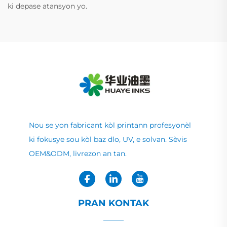
ki depase atansyon yo.
Nou se yon fabricant kòl printann profesyonèl
ki fokusye sou kòl baz dlo, UV, e solvan. Sèvis
OEM&ODM, livrezon an tan.
PRAN KONTAK