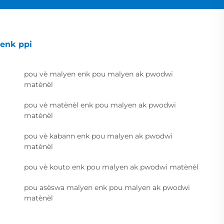
enk ppi
pou vè malyen enk pou malyen ak pwodwi
matènèl
pou vè matènèl enk pou malyen ak pwodwi
matènèl
pou vè kabann enk pou malyen ak pwodwi
matènèl
pou vè kouto enk pou malyen ak pwodwi matènèl
pou asèswa malyen enk pou malyen ak pwodwi
matènèl