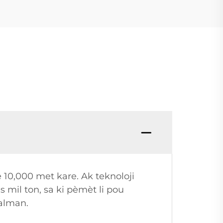
 10,000 met kare. Ak teknoloji
 mil ton, sa ki pèmèt li pou
nalman.