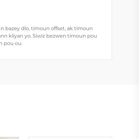
n bazey dlo, timoun offset, ak timoun
ann kliyan yo. Siwiz bezwen timoun pou
n pou ou.