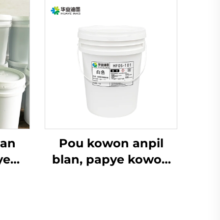
lan
Pou kowon anpil
ye
blan, papye kowon
iyèl,
ak lòt materyèl, ank
flexo
tann bouchon fèt ak
sèvi.
dlo se gen kè pou