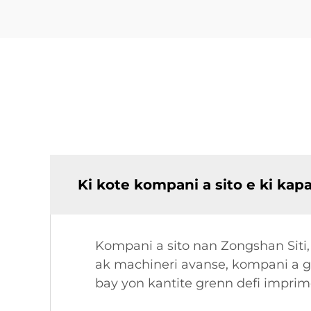
Ki kote kompani a sito e ki kap
Kompani a sito nan Zongshan Siti,
ak machineri avanse, kompani a ge
bay yon kantite grenn defi impri