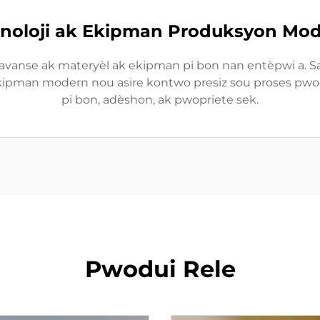
noloji ak Ekipman Produksyon Mo
avanse ak materyèl ak ekipman pi bon nan entèpwi a. S
ipman modern nou asire kontwo presiz sou proses pwodiksy
pi bon, adèshon, ak pwopriete sek.
Pwodui Rele