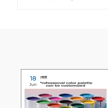
18
Jun