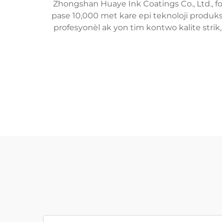
Zhongshan Huaye Ink Coatings Co., Ltd., fo
pase 10,000 met kare epi teknoloji produks
profesyonèl ak yon tim kontwo kalite strik