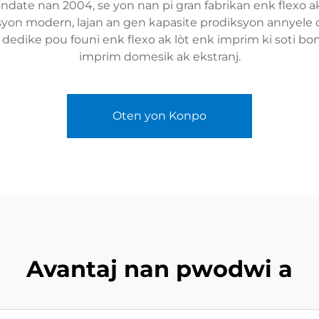
ndate nan 2004, se yon nan pi gran fabrikan enk flexo ak
yon modern, lajan an gen kapasite prodiksyon annyele d
, dedike pou founi enk flexo ak lòt enk imprim ki soti 
imprim domesik ak ekstranj.
Oten yon Konpo
Avantaj nan pwodwi a