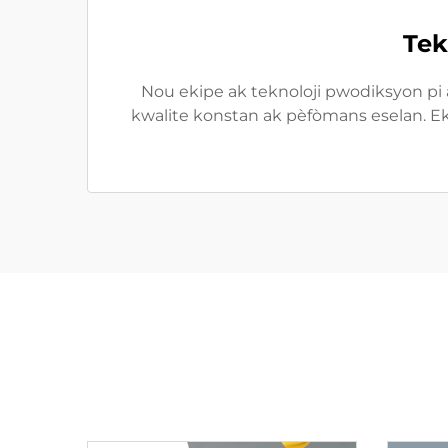
Tek
Nou ekipe ak teknoloji pwodiksyon pi 
kwalite konstan ak pèfòmans eselan. Ek