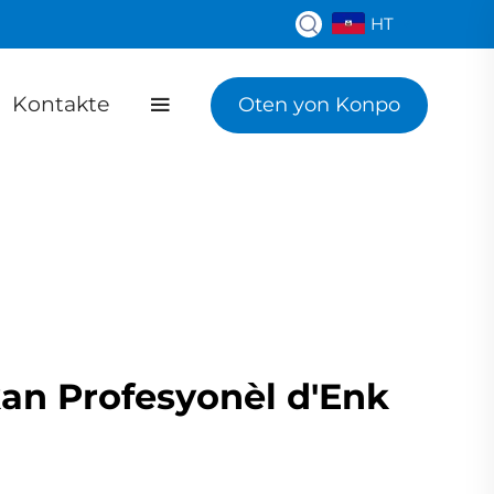
HT
Kontakte
Oten yon Konpo
kan Profesyonèl d'Enk