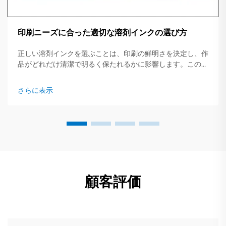
印刷ニーズに合った適切な溶剤インクの選び方
正しい溶剤インクを選ぶことは、印刷の鮮明さを決定し、作
品がどれだけ清潔で明るく保たれるかに影響します。この簡
易ガイドでは、主要なインクタイプ、適したジョブ、そして
事前に確認すべき重要なポイントについて概説します...
さらに表示
顧客評価