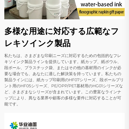
多様な用途に対応する広範なフ
レキソインク製品
私たちは、さまざまな印刷ニーズに対応するための包括的なフレ
キソインク製品ラインを提供しています。紙カップ、紙ボウル、
段ボール、プラスチック袋、またはその他の基材用のインクが必
要な場合でも、あなたに適した解決策を持っています。私たちの
製品ラインには、紙カップ印刷用のHF07シリーズ、段ボールプリ
ント用のHF05シリーズ、PE/OPP/PET基材用のHG01シリーズな
ど、さまざまなシリーズが含まれています。この豊富なラインナ
ップにより、異なる業界や顧客の多様な要件に対応することが可
能です。