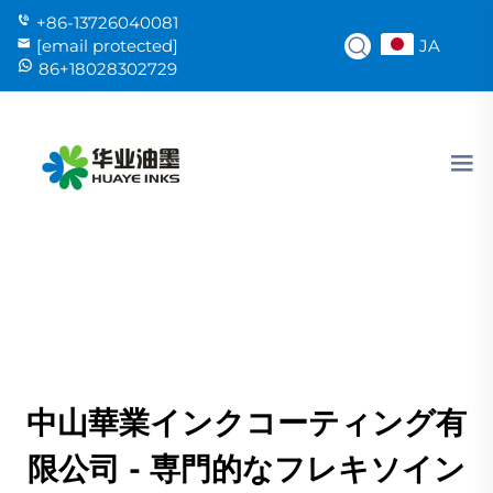
+86-13726040081
JA
[email protected]
86+18028302729
中山華業インクコーティング有
限公司 - 専門的なフレキソイン