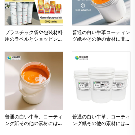
プラスチック袋や包装材料
普通の白い牛革コーティン
用のラベルとショッピング
グ紙やその他の素材に非常
バッグの印刷に使用するソ
に適した水性印刷インク
ルベントインク
普通の白い牛革、コーティ
普通の白い牛革、コーティ
ング紙その他の素材には、
ング紙その他の素材には、
優れたフレキソインク印刷
優れたフレキソグラフィッ