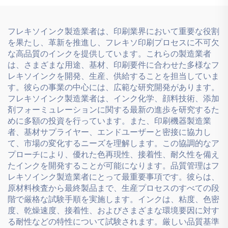
フレキソインク製造業者は、印刷業界において重要な役割
を果たし、革新を推進し、フレキソ印刷プロセスに不可欠
な高品質のインクを提供しています。これらの製造業者
は、さまざまな用途、基材、印刷要件に合わせた多様なフ
レキソインクを開発、生産、供給することを担当していま
す。彼らの事業の中心には、広範な研究開発があります。
フレキソインク製造業者は、インク化学、顔料技術、添加
剤フォーミュレーションに関する最新の進歩を研究するた
めに多額の投資を行っています。また、印刷機器製造業
者、基材サプライヤー、エンドユーザーと密接に協力し
て、市場の変化するニーズを理解します。この協調的なア
プローチにより、優れた色再現性、接着性、耐久性を備え
たインクを開発することが可能になります。品質管理はフ
レキソインク製造業者にとって最重要事項です。彼らは、
原材料検査から最終製品まで、生産プロセスのすべての段
階で厳格な試験手順を実施します。インクは、粘度、色密
度、乾燥速度、接着性、およびさまざまな環境要因に対す
る耐性などの特性について試験されます。厳しい品質基準