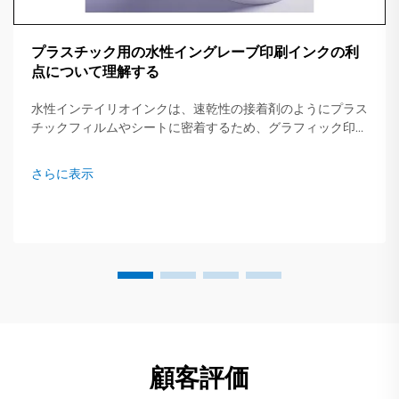
プラスチック用の水性イングレーブ印刷インクの利
点について理解する
水性インテイリオインクは、速乾性の接着剤のようにプラス
チックフィルムやシートに密着するため、グラフィック印刷
業界を静かに変革しています。この混合物は重い溶剤ではな
く主に純水で構成されているため、印刷機が仕事の回転を早
さらに表示
くし、コストを削減できます...
顧客評価