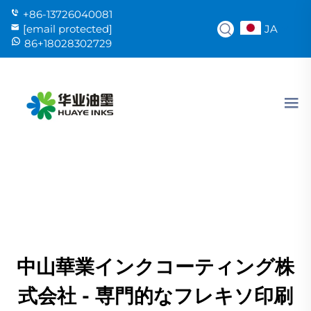
+86-13726040081
JA
[email protected]
86+18028302729
中山華業インクコーティング株
式会社 - 専門的なフレキソ印刷