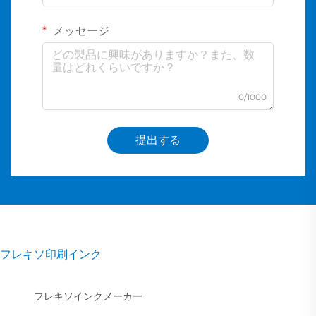
メッセージ
0/1000
提出する
フレキソ印刷インク
フレキソインクメーカー