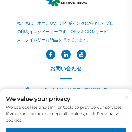
私たちは、水性、UV、溶剤系インクに特化したプロ
の印刷インクメーカーです。OEM＆ODMサービ
ス、タイムリーな納品を行っています。
お問い合わせ
广东省中山市敏众沙仔工业区洁清路2号
We value your privacy
+86-13726040081
We use cookies and similar tools to provide our services.
If you don't want to accept all cookies, click Personalize
[email protected]
cookies.