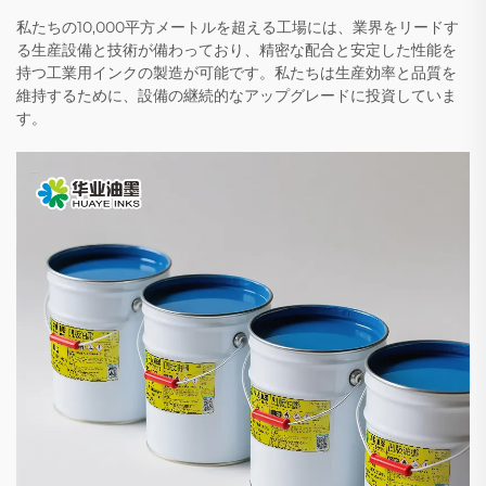
私たちの10,000平方メートルを超える工場には、業界をリードす
る生産設備と技術が備わっており、精密な配合と安定した性能を
持つ工業用インクの製造が可能です。私たちは生産効率と品質を
維持するために、設備の継続的なアップグレードに投資していま
す。