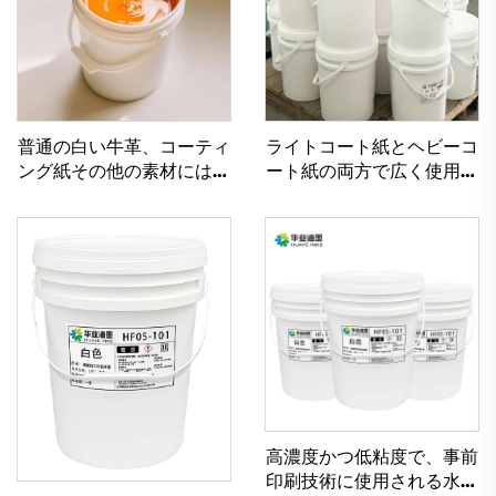
普通の白い牛革、コーティ
ライトコート紙とヘビーコ
ング紙その他の素材には、
ート紙の両方で広く使用さ
優れたフレキソインク印刷
れている水性インク
用水性インクが使用可能で
す。
高濃度かつ低粘度で、事前
印刷技術に使用される水性