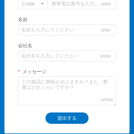
Code
0/100
名前
0/100
会社名
0/200
メッセージ
0/1000
提出する