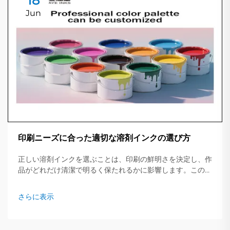
18
Jun
印刷ニーズに合った適切な溶剤インクの選び方
正しい溶剤インクを選ぶことは、印刷の鮮明さを決定し、作
品がどれだけ清潔で明るく保たれるかに影響します。この簡
易ガイドでは、主要なインクタイプ、適したジョブ、そして
事前に確認すべき重要なポイントについて概説します...
さらに表示