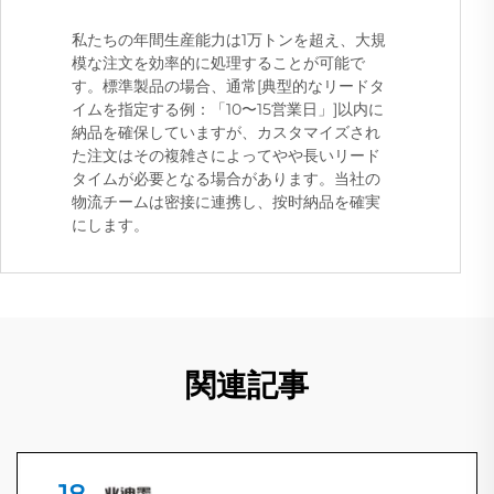
私たちの年間生産能力は1万トンを超え、大規
模な注文を効率的に処理することが可能で
す。標準製品の場合、通常[典型的なリードタ
イムを指定する例：「10〜15営業日」]以内に
納品を確保していますが、カスタマイズされ
た注文はその複雑さによってやや長いリード
タイムが必要となる場合があります。当社の
物流チームは密接に連携し、按时納品を確実
にします。
関連記事