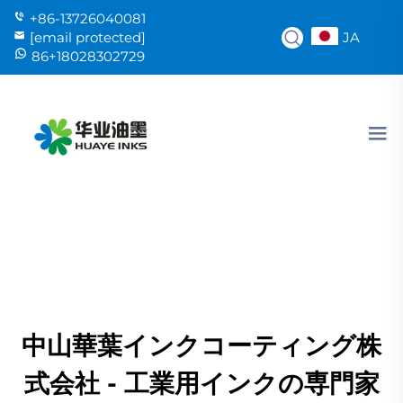
+86-13726040081
JA
[email protected]
86+18028302729
中山華葉インクコーティング株
式会社 - 工業用インクの専門家