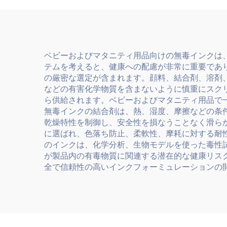
ベビーおよびマタニティ用品向けの無毒インクは
テムを考えると、健康への配慮が非常に重要であ
の厳密な選定が含まれます。顔料、結合剤、溶剤
などの有害化学物質を含まないように慎重にスク
ら供給されます。ベビーおよびマタニティ用品で
無毒インクの結合剤は、熱、湿度、摩擦などの条
乾燥特性を制御し、安全性を損なうことなく滑ら
に選ばれ、色落ち防止、柔軟性、摩耗に対する耐
のインクは、化学分析、生物モデルを使った毒性
が製品内の有毒物質に関連する潜在的な健康リス
全で信頼性の高いインクフォーミュレーションの