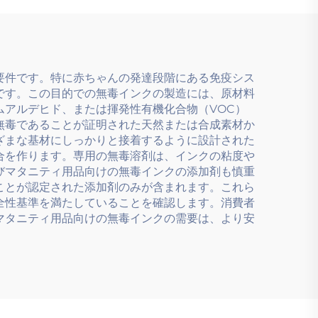
要件です。特に赤ちゃんの発達段階にある免疫シス
です。この目的での無毒インクの製造には、原材料
アルデヒド、または揮発性有機化合物（VOC）
無毒であることが証明された天然または合成素材か
ざまな基材にしっかりと接着するように設計された
合を作ります。専用の無毒溶剤は、インクの粘度や
びマタニティ用品向けの無毒インクの添加剤も慎重
ことが認定された添加剤のみが含まれます。これら
全性基準を満たしていることを確認します。消費者
マタニティ用品向けの無毒インクの需要は、より安