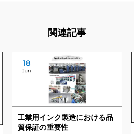
関連記事
18
Jun
工業用インク製造における品
質保証の重要性