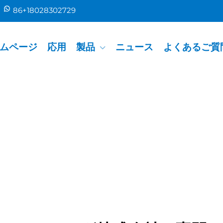
86+18028302729
ムページ
応用
製品
ニュース
よくあるご質