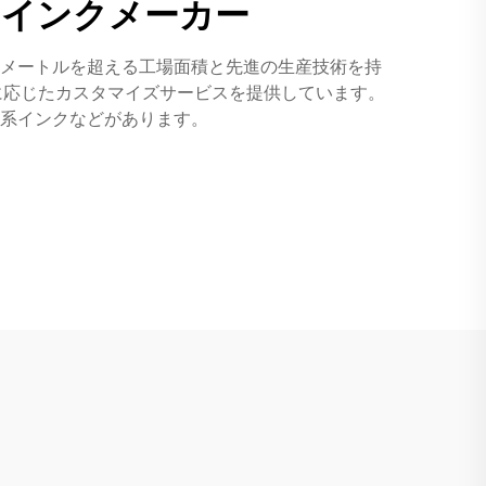
のインクメーカー
方メートルを超える工場面積と先進の生産技術を持
に応じたカスタマイズサービスを提供しています。
系インクなどがあります。