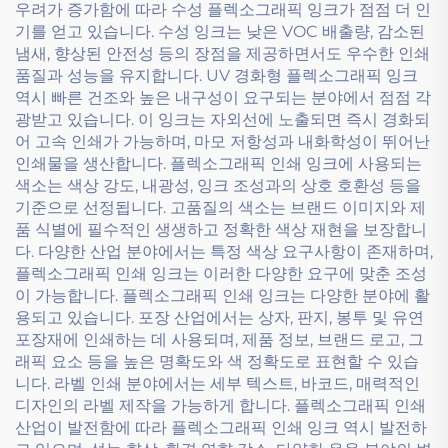
우려가 증가함에 따라 수성 플렉소그래픽 잉크가 점점 더 인
기를 얻고 있습니다. 수성 잉크는 낮은 VOC 배출량, 감소된
냄새, 향상된 안전성 등의 장점을 제공하면서도 우수한 인쇄
품질과 성능을 유지합니다. UV 경화형 플렉소그래픽 잉크
역시 빠른 건조와 높은 내구성이 요구되는 분야에서 점점 각
광받고 있습니다. 이 잉크는 자외선에 노출되면 즉시 경화되
어 고속 인쇄가 가능하며, 마모 저항성과 내화학성이 뛰어난
인쇄물을 생산합니다. 플렉소그래픽 인쇄 잉크에 사용되는
색소는 색상 강도, 내광성, 잉크 조성과의 상호 호환성 등을
기준으로 선정됩니다. 고품질의 색소는 브랜드 이미지와 제
품 식별에 필수적인 생생하고 정확한 색상 재현을 보장합니
다. 다양한 산업 분야에서는 특정 색상 요구사항이 존재하며,
플렉소그래픽 인쇄 잉크는 이러한 다양한 요구에 맞춘 조성
이 가능합니다. 플렉소그래픽 인쇄 잉크는 다양한 분야에 활
용되고 있습니다. 포장 산업에서는 상자, 판지, 봉투 및 유연
포장재에 인쇄하는 데 사용되며, 제품 정보, 브랜드 로고, 그
래픽 요소 등을 높은 명확도와 색 정확도로 표현할 수 있습
니다. 라벨 인쇄 분야에서는 세부 텍스트, 바코드, 매력적인
디자인의 라벨 제작을 가능하게 합니다. 플렉소그래픽 인쇄
산업이 발전함에 따라 플렉소그래픽 인쇄 잉크 역시 발전하