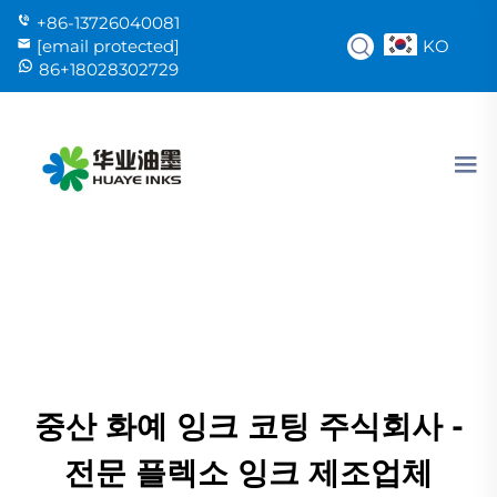
+86-13726040081
KO
[email protected]
86+18028302729
중산 화예 잉크 코팅 주식회사 -
전문 플렉소 잉크 제조업체