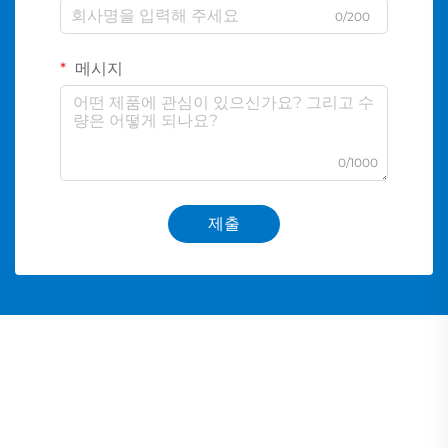
0/200
메시지
0/1000
제출