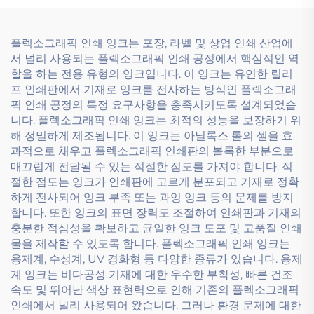
플렉소그래픽 인쇄 잉크는 포장, 라벨 및 상업 인쇄 산업에
서 널리 사용되는 플렉소그래픽 인쇄 공정에서 핵심적인 역
할을 하는 전용 유형의 잉크입니다. 이 잉크는 유연한 릴리
프 인쇄판에서 기재로 잉크를 전사하는 방식인 플렉소그래
픽 인쇄 공정의 특정 요구사항을 충족시키도록 설계되었습
니다. 플렉소그래픽 인쇄 잉크는 최적의 성능을 보장하기 위
해 정밀하게 제조됩니다. 이 잉크는 아닐록스 롤의 셀을 효
과적으로 채우고 플렉소그래픽 인쇄판의 볼록한 부분으로
매끄럽게 전달될 수 있는 적절한 점도를 가져야 합니다. 적
절한 점도는 잉크가 인쇄판에 고르게 분포되고 기재로 정확
하게 전사되어 잉크 부족 또는 과잉 잉크 등의 문제를 방지
합니다. 또한 잉크의 표면 장력도 조절하여 인쇄판과 기재의
충분한 적심성을 확보하고 균일한 잉크 도포 및 고품질 인쇄
물을 제작할 수 있도록 합니다. 플렉소그래픽 인쇄 잉크는
용제계, 수성계, UV 경화형 등 다양한 종류가 있습니다. 용제
계 잉크는 비다공성 기재에 대한 우수한 부착성, 빠른 건조
속도 및 뛰어난 색상 표현력으로 인해 기존의 플렉소그래픽
인쇄에서 널리 사용되어 왔습니다. 그러나 환경 문제에 대한