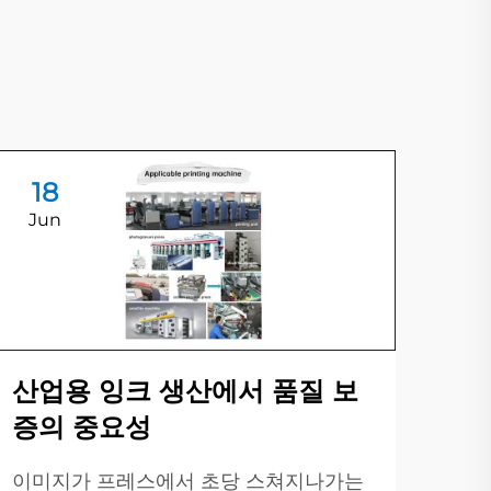
18
1
Jun
Ju
산업용 잉크 생산에서 품질 보
증의 중요성
그
이미지가 프레스에서 초당 스쳐지나가는
산