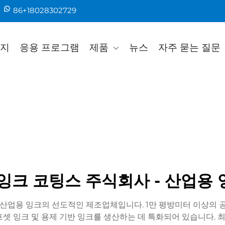
86+18028302729
지
응용 프로그램
제품
뉴스
자주 묻는 질문
잉크 코팅스 주식회사 - 산업용
 산업용 잉크의 선도적인 제조업체입니다. 1만 평방미터 이상의 공
오프셋 잉크 및 용제 기반 잉크를 생산하는 데 특화되어 있습니다. 