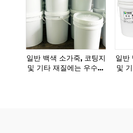
일반 백색 소가죽, 코팅지
일반 
및 기타 재질에는 우수한
및 
플렉소 인쇄 잉크 수성 잉
플렉
크가 적용 가능합니다.
잉크