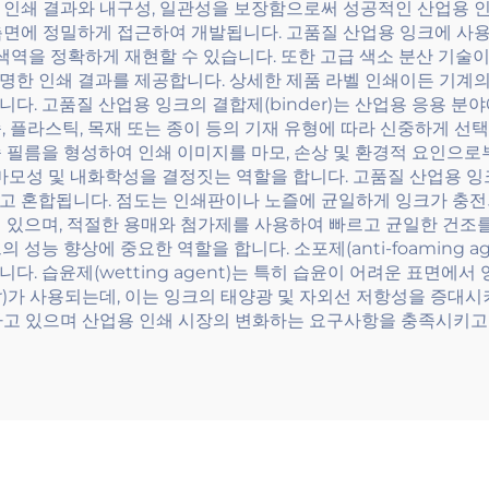
 인쇄 결과와 내구성, 일관성을 보장함으로써 성공적인 산업용 인
측면에 정밀하게 접근하여 개발됩니다. 고품질 산업용 잉크에 사용
 색역을 정확하게 재현할 수 있습니다. 또한 고급 색소 분산 기술
명한 인쇄 결과를 제공합니다. 상세한 제품 라벨 인쇄이든 기계의
다. 고품질 산업용 잉크의 결합제(binder)는 산업용 응용 
, 플라스틱, 목재 또는 종이 등의 기재 유형에 따라 신중하게 선
 필름을 형성하여 인쇄 이미지를 마모, 손상 및 환경적 요인으로
내마모성 및 내화학성을 결정짓는 역할을 합니다. 고품질 산업용 잉
고 혼합됩니다. 점도는 인쇄판이나 노즐에 균일하게 잉크가 충전
어 있으며, 적절한 용매와 첨가제를 사용하여 빠르고 균일한 건조
성능 향상에 중요한 역할을 합니다. 소포제(anti-foaming a
. 습윤제(wetting agent)는 특히 습윤이 어려운 표면에
izer)가 사용되는데, 이는 잉크의 태양광 및 자외선 저항성을 증
하고 있으며 산업용 인쇄 시장의 변화하는 요구사항을 충족시키고