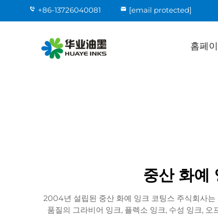
+86-13726040081
[email protected]
홈페이
중산 화예 
2004년 설립된 중산 화예 잉크 코팅스 주식회사는
품질의 그라비어 잉크, 플렉소 잉크, 수성 잉크, 