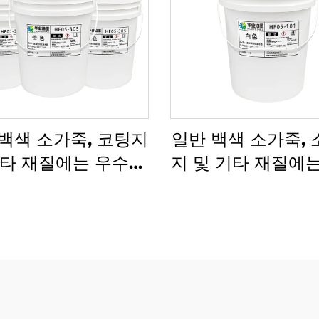
백색 소가죽, 코팅지
일반 백색 소가죽,
기타 재질에는 우수한
지 및 기타 재질에
소그래피 인쇄 수성
유연인쇄 잉크가 
가 적용 가능합니다.
기에 매우 적합합