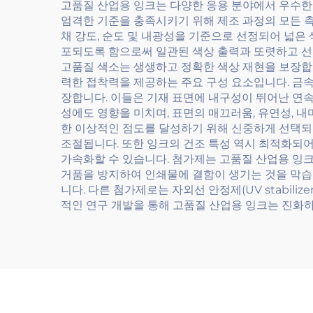
고품질 산업용 잉크는 다양한 응용 분야에서 우수한
엄격한 기준을 충족시키기 위해 제조 과정의 모든 
채 강도, 순도 및 내광성을 기준으로 선정되어 넓은
포되도록 함으로써 일관된 색상 출력과 또렷하고 선
고품질 색소는 생생하고 정확한 색상 재현을 보장합니
력한 접착력을 제공하는 주요 구성 요소입니다. 금속
장합니다. 이들은 기재 표면에 내구성이 뛰어난 연속
성에도 영향을 미치며, 표면의 매끄러움, 유연성, 
한 이상적인 점도를 달성하기 위해 신중하게 선택되
조절됩니다. 또한 잉크의 건조 특성 역시 최적화되
가속화할 수 있습니다. 첨가제는 고품질 산업용 잉크의 
거품을 방지하여 인쇄물에 결함이 생기는 것을 막습니다
니다. 다른 첨가제로는 자외선 안정제(UV stabil
적인 연구 개발을 통해 고품질 산업용 잉크는 진화