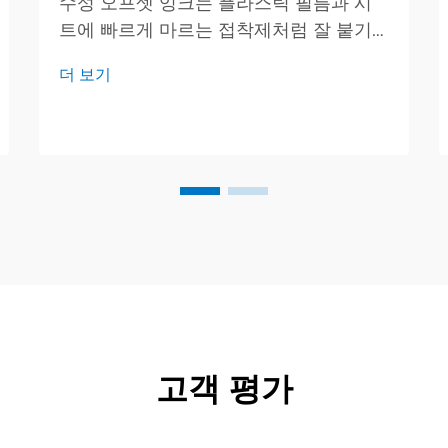
수성 오프셋 잉크는 플라스틱 필름과 시
트에 빠르게 마르는 접착제처럼 잘 붙기
때문에 그래픽 인쇄 분야를 조용히 변화
더 보기
시키고 있습니다. 혼합물이 강한 용매 대
신 대부분 일반 물로 구성되어 있어 프레
스가 작업을 더 빠르게 처리하고 비용을
절감할 수 있습니다.
고객 평가