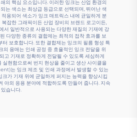
쇄의 핵심 요소입니다. 이러한 잉크는 산업 환경의
되는 색소는 최상급 등급으로 선택되며, 뛰어난 색
이 적용되어 색소가 잉크 매트릭스 내에 균일하게 분
 복잡한 그래픽이든 산업 장비의 브랜드 로고이든,
분야에서 일반적으로 사용되는 다양한 재질의 기재에 강
택된 다양한 종류의 결합제는 최적의 접착 효과를 보
부터 보호합니다. 또한 결합제는 잉크의 필름 형성 특
크의 용매는 인쇄 공정 중 효율적인 잉크 전달을 위
되고 기재로 정확하게 전달될 수 있도록 세심하게
를 실현함으로써 번지 현상을 줄이고 생산 사이클을
gent)는 잉크 제조 및 인쇄 과정에서 발생할 수 있는
서 잉크가 기재 위에 균일하게 퍼지는 능력을 향상시킵
대시켜 야외 응용 분야에 적합하도록 만들어 줍니다. 지속
 있습니다.