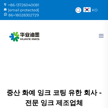
+86-13726040081
KO
[email protected]
86+18028302729
중산 화예 잉크 코팅 유한 회사 -
전문 잉크 제조업체