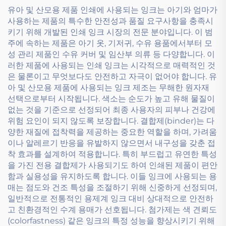
유아 및 산모용 제품 인쇄에 사용되는 잉크는 아기와 엄마가
사용하는 제품의 특수한 안전성과 품질 요구사항을 충족시
키기 위해 개발된 인쇄 잉크 시장의 전문 분야입니다. 이 범
주에 속하는 제품은 아기 옷, 기저귀, 수유 용품에서부터 모
성 관리 제품인 수유 커버 및 임산부 의류 등 다양합니다. 이
러한 제품에 사용되는 인쇄 잉크는 시각적으로 매력적인 것
은 물론이고 무엇보다도 안전하고 자극이 없어야 합니다. 유
아 및 산모용 제품에 사용되는 잉크 제조는 무해한 원자재
선택으로부터 시작됩니다. 색소는 순도가 높고 유해 물질이
없는 것을 기준으로 선정되어 최종 사용자의 피부나 건강에
위험 요인이 되지 않도록 보장합니다. 결합제(binder)는 다
양한 재질에 접착력을 제공하는 중요한 역할을 하며, 가려움
이나 알레르기 반응을 유발하지 않으면서 내구성을 갖춘 접
착 효과를 설계하여 적용합니다. 특히 부드럽고 유연한 특성
을 가진 전용 결합제가 사용되기도 하여 인쇄된 제품이 편안
함과 실용성을 유지하도록 합니다. 이들 잉크에 사용되는 용
매는 점도와 건조 특성을 조절하기 위해 신중하게 선정되며,
일반적으로 전통적인 용제계 잉크 대비 상대적으로 안전하
고 친환경적인 수계 용매가 선호됩니다. 첨가제는 색 견뢰도
(colorfastness) 같은 잉크의 특정 성능을 향상시키기 위해