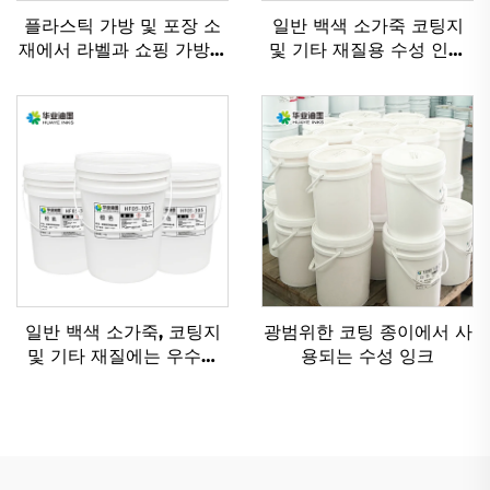
플라스틱 가방 및 포장 소
일반 백색 소가죽 코팅지
재에서 라벨과 쇼핑 가방을
및 기타 재질용 수성 인쇄
인쇄하기 위한 솔벤트 기반
잉크에 매우 적합
잉크
일반 백색 소가죽, 코팅지
광범위한 코팅 종이에서 사
및 기타 재질에는 우수한
용되는 수성 잉크
플렉소그래피 인쇄 수성 잉
크가 적용 가능합니다.