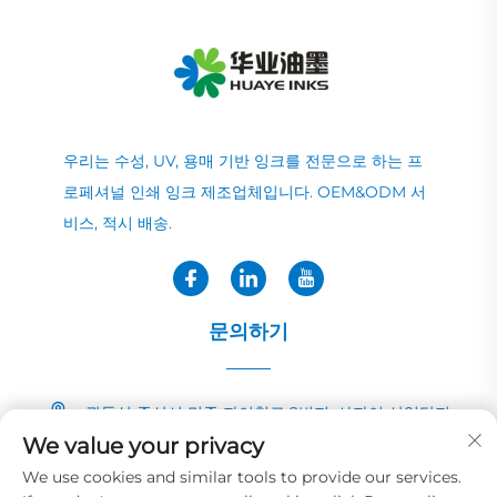
우리는 수성, UV, 용매 기반 잉크를 전문으로 하는 프
로페셔널 인쇄 잉크 제조업체입니다. OEM&ODM 서
비스, 적시 배송.
문의하기
광둥성 중산시 민중 자이칭로 2번지, 샤자이 산업단지
We value your privacy
+86-13726040081
We use cookies and similar tools to provide our services.