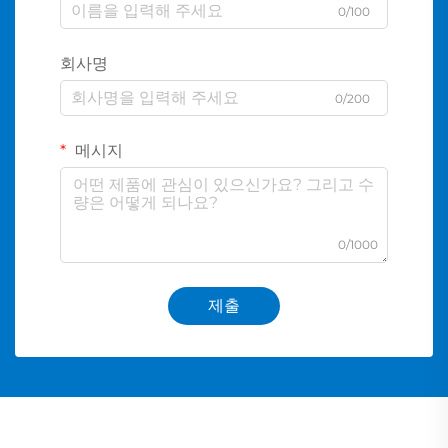
0/100
회사명
0/200
메시지
0/1000
제출