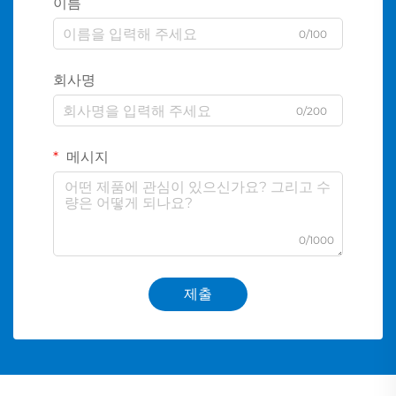
이름
0/100
회사명
0/200
메시지
0/1000
제출