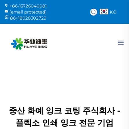
+86-13726040081
KO
[email protected]
86+18028302729
중산 화예 잉크 코팅 주식회사 -
플렉소 인쇄 잉크 전문 기업