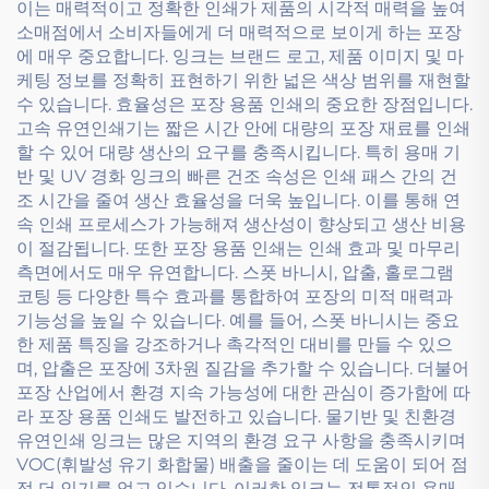
이는 매력적이고 정확한 인쇄가 제품의 시각적 매력을 높여
소매점에서 소비자들에게 더 매력적으로 보이게 하는 포장
에 매우 중요합니다. 잉크는 브랜드 로고, 제품 이미지 및 마
케팅 정보를 정확히 표현하기 위한 넓은 색상 범위를 재현할
수 있습니다. 효율성은 포장 용품 인쇄의 중요한 장점입니다.
고속 유연인쇄기는 짧은 시간 안에 대량의 포장 재료를 인쇄
할 수 있어 대량 생산의 요구를 충족시킵니다. 특히 용매 기
반 및 UV 경화 잉크의 빠른 건조 속성은 인쇄 패스 간의 건
조 시간을 줄여 생산 효율성을 더욱 높입니다. 이를 통해 연
속 인쇄 프로세스가 가능해져 생산성이 향상되고 생산 비용
이 절감됩니다. 또한 포장 용품 인쇄는 인쇄 효과 및 마무리
측면에서도 매우 유연합니다. 스폿 바니시, 압출, 홀로그램
코팅 등 다양한 특수 효과를 통합하여 포장의 미적 매력과
기능성을 높일 수 있습니다. 예를 들어, 스폿 바니시는 중요
한 제품 특징을 강조하거나 촉각적인 대비를 만들 수 있으
며, 압출은 포장에 3차원 질감을 추가할 수 있습니다. 더불어
포장 산업에서 환경 지속 가능성에 대한 관심이 증가함에 따
라 포장 용품 인쇄도 발전하고 있습니다. 물기반 및 친환경
유연인쇄 잉크는 많은 지역의 환경 요구 사항을 충족시키며
VOC(휘발성 유기 화합물) 배출을 줄이는 데 도움이 되어 점
점 더 인기를 얻고 있습니다. 이러한 잉크는 전통적인 용매