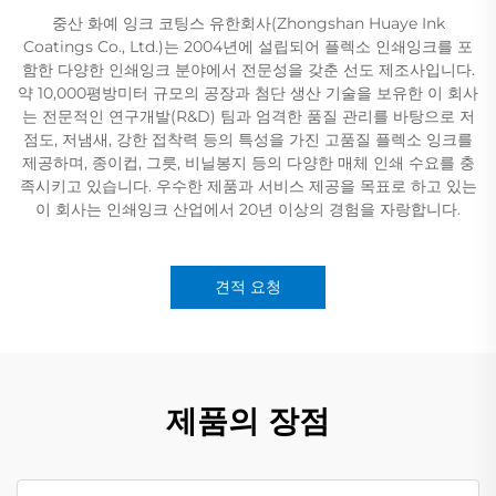
중산 화예 잉크 코팅스 유한회사(Zhongshan Huaye Ink
Coatings Co., Ltd.)는 2004년에 설립되어 플렉소 인쇄잉크를 포
함한 다양한 인쇄잉크 분야에서 전문성을 갖춘 선도 제조사입니다.
약 10,000평방미터 규모의 공장과 첨단 생산 기술을 보유한 이 회사
는 전문적인 연구개발(R&D) 팀과 엄격한 품질 관리를 바탕으로 저
점도, 저냄새, 강한 접착력 등의 특성을 가진 고품질 플렉소 잉크를
제공하며, 종이컵, 그릇, 비닐봉지 등의 다양한 매체 인쇄 수요를 충
족시키고 있습니다. 우수한 제품과 서비스 제공을 목표로 하고 있는
이 회사는 인쇄잉크 산업에서 20년 이상의 경험을 자랑합니다.
견적 요청
제품의 장점