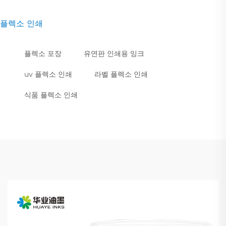
플렉소 인쇄
플렉소 포장
유연판 인쇄용 잉크
uv 플렉소 인쇄
라벨 플렉소 인쇄
식품 플렉소 인쇄