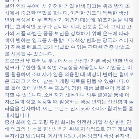
보안 인쇄 분야에서 안전한 가열 변색 잉크는 위조 방지 조
치에서 중요한 역할을 합니다. 이러한 잉크의 독특한 색상
변화 특성은 매우 복제하기 어렵기 때문에, 위조자들을 억제
하는 효과적인 도구가 됩니다. 지폐, 신분증 문서, 그리고 고
가의 제품 라벨은 종종 보안을 강화하기 위해 온도에 따라
색이 변하는 잉크를 사용합니다. 색상 변화는 당국과 소비자
가 진품을 빠르고 쉽게 식별할 수 있는 간단한 검증 방법으
로 사용될 수 있습니다.
프로모션 및 마케팅 부문에서는 안전한 가열 색상 변환 인쇄
잉크가 무한한 창의적인 가능성을 제공합니다. 기업들은 이
를 활용하여 소비자가 열을 적용할 때 색상이 변하는 흥미로
운 그리고 기억에 남는 마케팅 자료를 만들 수 있습니다. 예
를 들어 열에 반응하는 포스터, 명함, 제품 브로슈어 등을 제
작할 수 있습니다. 소비자가 체온이나 외부 열원을 통해 이
자료들과 상호 작용할 때 발생하는 색상 변화는 신선함과 놀
라움을 선사하며, 이는 브랜드 인지도와 소비자 참여도를 증
대시킵니다.
중산 화예 잉크 코팅 유한 회사는 안전한 가열 색상 변환 인
쇄 잉크의 성능을 향상시키기 위해 지속적으로 연구 개발에
투자하고 있습니다. 회사의 R&D 팀은 잉크의 색상 유지력,