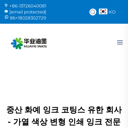
+86-13726040081
KO
[email protected]
86+18028302729
중산 화예 잉크 코팅스 유한 회사
- 가열 색상 변형 인쇄 잉크 전문