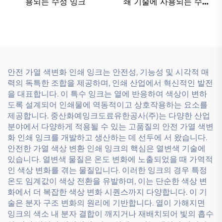
용되는 수성 잉크
쇄 기술에 사용되는 수성
잉크를 위해 특별히 설계
됨.
안전 가열 색변화 인쇄 잉크는 안전성, 기능성 및 시각적 매
력의 독특한 조합을 제공하며, 인쇄 산업에서 혁신적인 발전
을 대표합니다. 이 특수 잉크는 열에 반응하여 색상이 변하
도록 설계되어 인쇄물에 역동적이고 상호작용하는 요소를
제공합니다. 중산화예잉크도료유한공사(주)는 다양한 산업
분야에서 다양하게 적용될 수 있는 고품질의 안전 가열 색변
화 인쇄 잉크를 개발하고 생산하는 데 선두에 서 왔습니다.
안전한 가열 색상 변환 인쇄 잉크의 핵심은 열변색 기술에
있습니다. 열변색 물질은 온도 변화에 노출되었을 때 가역적
인 색상 변화를 겪는 물질입니다. 이러한 잉크의 경우 특정
온도 임계값이 색상 전환을 유발하며, 이는 단순한 색상 변
화에서 더 복잡한 색상 변화 시퀀스까지 다양합니다. 이 기
술은 분자 구조 변화의 원리에 기반합니다. 열이 가해지면
잉크의 색소 내 분자 결합이 깨지거나 재배치되어 빛의 흡수