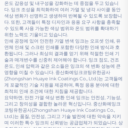
온도 감응성 및 내구성을 강화하는 데 중점을 두고 있습니
다. 잉크 조성을 최적화하여 여러 가열 및 냉각 사이클 동안
색상 변화가 선명하고 생생하며 반복될 수 있도록 보장합니
다. 또한, 고객들이 특정 디자인과 응용 요구 사항을 충족할
수 있도록 사용 가능한 색상 범위와 온도 범위를 확대하기
위한 노력도 기울이고 있습니다.
인쇄 공정에 있어 안전한 가열 변색 잉크는 오프셋 인쇄, 유
연체 인쇄 및 스크린 인쇄를 포함한 다양한 인쇄 방식과 호
환됩니다. 그러나 최상의 결과를 얻기 위해 적절한 인쇄 기
술과 매개변수를 신중히 제어해야 합니다. 잉크 점도, 건조
온도, 인쇄 압력과 같은 요소들은 잉크의 색 변화 성능에 큰
영향을 미칠 수 있습니다. 중산화예잉크코팅유한공사
(Zhongshan Huaye Ink Coatings Co., Ltd.)는 고객들에
게 포괄적인 기술 지원을 제공하며, 특정 응용 분야에 대한
최적의 인쇄 조건에 대한 지침을 제공합니다.
요약하면, 안전 가열 색상 변환 인쇄 잉크는 안전성, 기능성,
그리고 창의성을 결합한 놀라운 혁신입니다. 중산화예잉크
코팅유한공사(Zhongshan Huaye Ink Coatings Co.,
Ltd.)는 품질, 안전성, 그리고 기술 발전에 대한 약속을 지키
며 이러한 특수 잉크의 신뢰받는 공급업체가 되었습니다. 상