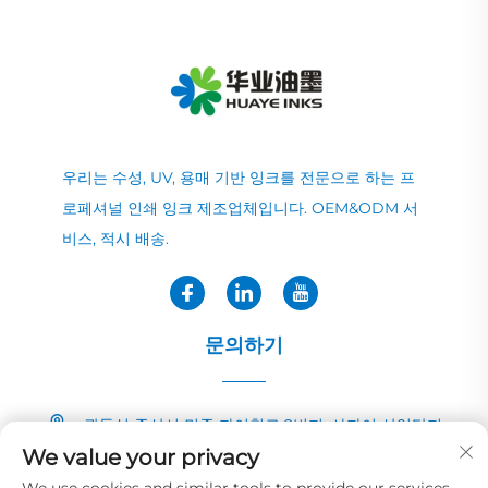
우리는 수성, UV, 용매 기반 잉크를 전문으로 하는 프
로페셔널 인쇄 잉크 제조업체입니다. OEM&ODM 서
비스, 적시 배송.
문의하기
광둥성 중산시 민중 자이칭로 2번지, 샤자이 산업단지
We value your privacy
+86-13726040081