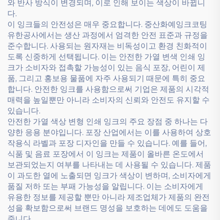
와 반사 방식이 변경되며, 이로 인해 보이는 색상이 바뀝니
다.
이 잉크들의 안전성은 매우 중요합니다. 중산화예잉크코팅
유한공사에서는 생산 과정에서 엄격한 안전 표준과 규정을
준수합니다. 사용되는 원자재는 비독성이고 환경 친화적이
도록 신중하게 선택됩니다. 이는 안전한 가열 변색 인쇄 잉
크가 소비자와 접촉할 가능성이 있는 음식 포장, 어린이 제
품, 그리고 홍보용 물품에 자주 사용되기 때문에 특히 중요
합니다. 안전한 잉크를 사용함으로써 기업은 제품의 시각적
매력을 높일뿐만 아니라 소비자의 신뢰와 안전도 유지할 수
있습니다.
안전한 가열 색상 변형 인쇄 잉크의 주요 장점 중 하나는 다
양한 응용 분야입니다. 포장 산업에서는 이를 사용하여 상호
작용식 라벨과 포장 디자인을 만들 수 있습니다. 예를 들어,
식품 및 음료 포장에서 이 잉크는 제품이 올바른 온도에서
보관되었는지 여부를 나타내는 데 사용될 수 있습니다. 제품
이 과도한 열에 노출되면 잉크가 색상이 변하며, 소비자에게
품질 저하 또는 부패 가능성을 알립니다. 이는 소비자에게
유용한 정보를 제공할 뿐만 아니라 제조업체가 제품의 완전
성을 확보함으로써 브랜드 명성을 보호하는 데에도 도움을
줍니다.