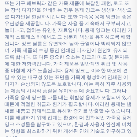
또는 가구 패브릭과 같은 가죽 제품에 복잡한 패턴, 로고 또
는 장식 디자인을 인쇄하는 경우 용제 잉크는 생생한 색상으
로 디자인을 현실화시킵니다. 또한 가죽용 용제 잉크는 좋은
유연성을 제공합니다. 가죽은 사용 중 계속해서 구부러지고,
늘어나고, 접히는 유연한 재료입니다. 용제 잉크는 이러한 기
계적 스트레스 하에서도 그 성분과 색상을 유지하도록 배합
됩니다. 잉크 필름은 유연하게 남아 균열이나 박리되지 않으
며, 가죽 제품의 수명 동안 인쇄된 디자인이 완전히 유지되
도록 합니다. 또 다른 중요한 요소는 잉크의 마모 및 문지름
에 대한 저항력입니다. 가죽 제품은 일반적인 취급 및 사용
중 마찰에 자주 노출됩니다. 용제 잉크는 이러한 마모에 견
딜 수 있는 내구성 있는 표면을 가죽에 형성하여 인쇄된 이
미지가 손상되지 않도록 보호합니다. 이는 특히 자주 사용되
는 제품의 시각적 품질을 유지하는 데 중요합니다. 그러나
가죽용 용제 잉크를 다룰 때는 휘발성 용제가 포함되어 있기
때문에 적절한 취급과 환기가 필요합니다. 이러한 용제는 냄
새를 내뿜고 잠재적으로 유해한 증기를 방출할 수 있습니다.
이를 해결하기 위해 업계는 환경에 더 친화적인 가죽용 용제
잉크 조성물을 탐구하고 있으며, 환경과 사용자 안전에 미치
는 영향을 최소화하기 위한 개선된 인쇄 기술도 연구하고 있