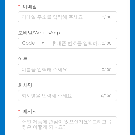
이메일
0/100
모바일/WhatsApp
Code
0/100
이름
0/100
회사명
0/200
메시지