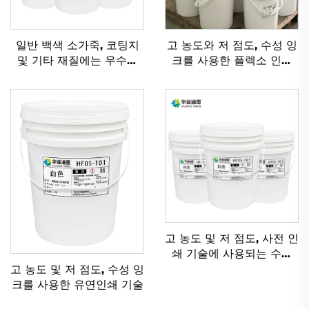
일반 백색 소가죽, 코팅지
고 농도와 저 점도, 수성 잉
및 기타 재질에는 우수한
크를 사용한 플렉소 인쇄
플렉소그래피 인쇄 수성 잉
기술
크가 적용 가능합니다.
고 농도 및 저 점도, 사전 인
쇄 기술에 사용되는 수성
잉크를 위해 특별히 설계
고 농도 및 저 점도, 수성 잉
됨.
크를 사용한 유연인쇄 기술