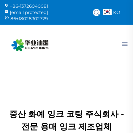
+86-13726040081
KO
[email protected]
86+18028302729
중산 화예 잉크 코팅 주식회사 -
전문 용매 잉크 제조업체