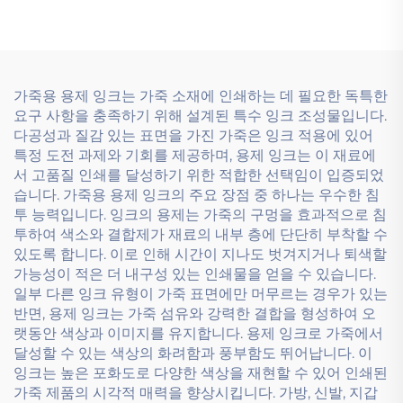
가죽용 용제 잉크는 가죽 소재에 인쇄하는 데 필요한 독특한
요구 사항을 충족하기 위해 설계된 특수 잉크 조성물입니다.
다공성과 질감 있는 표면을 가진 가죽은 잉크 적용에 있어
특정 도전 과제와 기회를 제공하며, 용제 잉크는 이 재료에
서 고품질 인쇄를 달성하기 위한 적합한 선택임이 입증되었
습니다. 가죽용 용제 잉크의 주요 장점 중 하나는 우수한 침
투 능력입니다. 잉크의 용제는 가죽의 구멍을 효과적으로 침
투하여 색소와 결합제가 재료의 내부 층에 단단히 부착할 수
있도록 합니다. 이로 인해 시간이 지나도 벗겨지거나 퇴색할
가능성이 적은 더 내구성 있는 인쇄물을 얻을 수 있습니다.
일부 다른 잉크 유형이 가죽 표면에만 머무르는 경우가 있는
반면, 용제 잉크는 가죽 섬유와 강력한 결합을 형성하여 오
랫동안 색상과 이미지를 유지합니다. 용제 잉크로 가죽에서
달성할 수 있는 색상의 화려함과 풍부함도 뛰어납니다. 이
잉크는 높은 포화도로 다양한 색상을 재현할 수 있어 인쇄된
가죽 제품의 시각적 매력을 향상시킵니다. 가방, 신발, 지갑