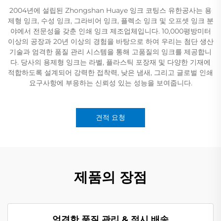
2004년에 설립된 Zhongshan Huaye 잉크 코팅스 유한공사는 용
제형 잉크, 수성 잉크, 그라비어 잉크, 플렉소 잉크 및 오프셋 잉크 분
야에서 전문성을 갖춘 인쇄 잉크 제조업체입니다. 10,000평방미터
이상의 공장과 20년 이상의 경험을 바탕으로 하여 우리는 첨단 생산
기술과 엄격한 품질 관리 시스템을 통해 고품질의 잉크를 제공합니
다. 당사의 용제형 잉크는 라벨, 플라스틱 포장재 및 다양한 기재에
적합하도록 설계되어 강력한 접착력, 낮은 냄새, 그리고 글로벌 인쇄
요구사항에 부응하는 신뢰성 있는 성능을 보여줍니다.
견적 요청
제품의 장점
엄격한 품질 관리 & 적시 배송