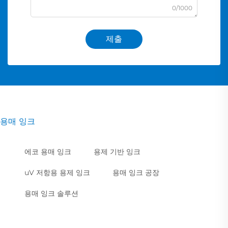
0/1000
제출
용매 잉크
에코 용매 잉크
용제 기반 잉크
uV 저항용 용제 잉크
용매 잉크 공장
용매 잉크 솔루션