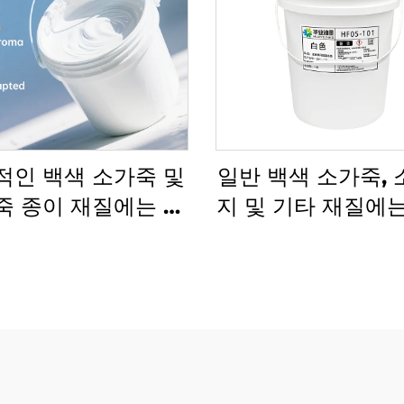
적인 백색 소가죽 및
일반 백색 소가죽,
죽 종이 재질에는 수
지 및 기타 재질에
크가 매우 잘 작동합
유연인쇄 잉크가 
니다.
기에 매우 적합합