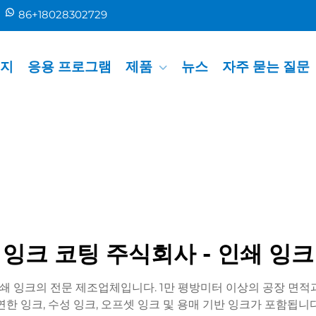
86+18028302729
지
응용 프로그램
제품
뉴스
자주 묻는 질문
 잉크 코팅 주식회사 - 인쇄 잉크
인쇄 잉크의 전문 제조업체입니다. 1만 평방미터 이상의 공장 면적
연한 잉크, 수성 잉크, 오프셋 잉크 및 용매 기반 잉크가 포함됩니