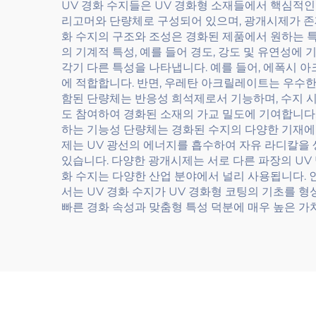
UV 경화 수지들은 UV 경화형 소재들에서 핵심적인
리고머와 단량체로 구성되어 있으며, 광개시제가 존재
화 수지의 구조와 조성은 경화된 제품에서 원하는 
의 기계적 특성, 예를 들어 경도, 강도 및 유연성
각기 다른 특성을 나타냅니다. 예를 들어, 에폭시
에 적합합니다. 반면, 우레탄 아크릴레이트는 우수한
함된 단량체는 반응성 희석제로서 기능하며, 수지 시
도 참여하여 경화된 소재의 가교 밀도에 기여합니다. 
하는 기능성 단량체는 경화된 수지의 다양한 기재에 
제는 UV 광선의 에너지를 흡수하여 자유 라디칼을 
있습니다. 다양한 광개시제는 서로 다른 파장의 UV
화 수지는 다양한 산업 분야에서 널리 사용됩니다. 
서는 UV 경화 수지가 UV 경화형 코팅의 기초를 형
빠른 경화 속성과 맞춤형 특성 덕분에 매우 높은 가