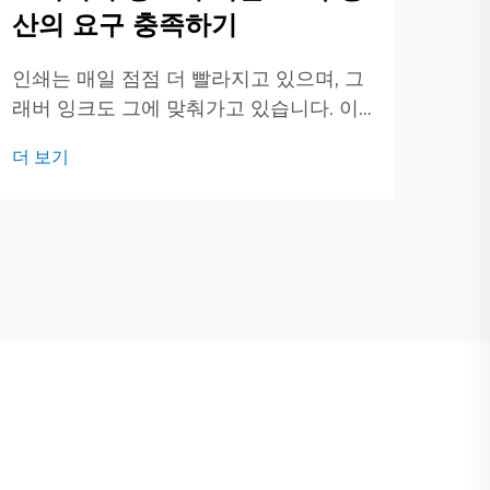
산의 요구 충족하기
최근
름과
인쇄는 매일 점점 더 빨라지고 있으며, 그
리고
더 
래버 잉크도 그에 맞춰가고 있습니다. 이
시물
번 게시물에서는 현대 그래버 잉크 뒤에
에 
더 보기
있는 새로운 아이디어들을 살펴보고 그것
인쇄
들이 어떻게 인쇄 방식을 변화시키고 있
니다
는지 알아보겠습니다. 디지털 인쇄가 모두
를 밀어붙이는 동안...