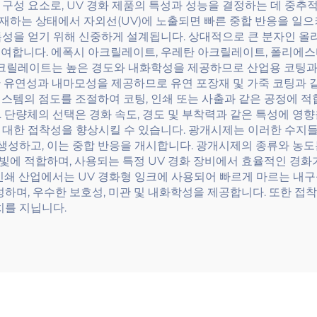
 구성 요소로, UV 경화 제품의 특성과 성능을 결정하는 데 중추
하는 상태에서 자외선(UV)에 노출되면 빠른 중합 반응을 일으켜
특성을 얻기 위해 신중하게 설계됩니다. 상대적으로 큰 분자인 올
에 기여합니다. 에폭시 아크릴레이트, 우레탄 아크릴레이트, 폴리
 아크릴레이트는 높은 경도와 내화학성을 제공하므로 산업용 코팅과
 유연성과 내마모성을 제공하므로 유연 포장재 및 가죽 코팅과 같
스템의 점도를 조절하여 코팅, 인쇄 또는 사출과 같은 공정에 적
단량체의 선택은 경화 속도, 경도 및 부착력과 같은 특성에 영향을
대한 접착성을 향상시킬 수 있습니다. 광개시제는 이러한 수지들
생성하고, 이는 중합 반응을 개시합니다. 광개시제의 종류와 농도
 빛에 적합하며, 사용되는 특정 UV 경화 장비에서 효율적인 경화
인쇄 산업에서는 UV 경화형 잉크에 사용되어 빠르게 마르는 내
성하며, 우수한 보호성, 미관 및 내화학성을 제공합니다. 또한 접착
치를 지닙니다.