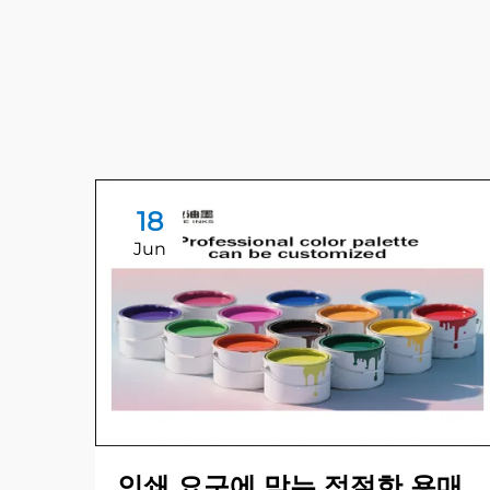
18
Jun
인쇄 요구에 맞는 적절한 용매