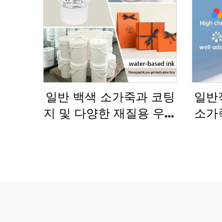
일반 백색 소가죽과 코팅
일반
지 및 다양한 재질용 우수
소가
한 수성 플렉소 인쇄 잉크
성 잉