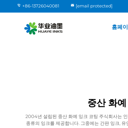
+86-13726040081
[email protected]
홈페이
중산 화예
2004년 설립된 중산 화예 잉크 코팅 주식회사는 
종류의 잉크를 제공합니다. 그중에는 간판 잉크, 유