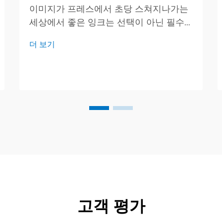
이미지가 프레스에서 초당 스쳐지나가는
세상에서 좋은 잉크는 선택이 아닌 필수
입니다. 훌륭한 품질 보증(QA) 팀은 모든
더 보기
드럼, 병, 캔을 꼼꼼히 확인하여 구매자가
뚜껑을 열 때 안심할 수 있도록 합니다. 오
늘 우리는 ...
고객 평가