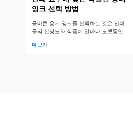
잉크 선택 방법
올바른 용제 잉크를 선택하는 것은 인쇄
물의 선명도와 작품이 얼마나 오랫동안
깨끗하고 밝게 유지되는지를 결정하기 때
더 보기
문에 중요합니다. 이 간단한 가이드는 주
요 잉크 유형, 적합한 작업 및 확인해야 할
핵심 사항에 대한 개요를 제공합니다.