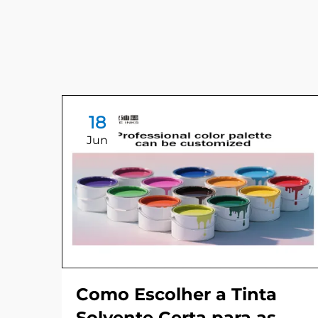
18
Jun
Como Escolher a Tinta
Solvente Certa para as