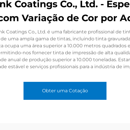
 Coatings Co., Ltd. - Espe
com Variação de Cor por 
Coatings Co., Ltd. é uma fabricante profissional de ti
e uma ampla gama de tintas, incluindo tinta gravurada, ti
brica ocupa uma área superior a 10.000 metros quadrado
permitindo-nos fornecer tinta de impressão de alta qual
ade anual de produção superior a 10.000 toneladas. Es
estável e serviços profissionais para a indústria de im
Obter uma Cotação