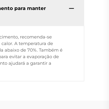
mento para manter
uecimento, recomenda-se
e calor. A temperatura de
ada abaixo de 70%. Também é
ara evitar a evaporação de
to ajudará a garantir a