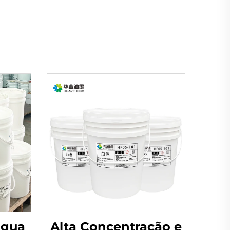
água
Alta Concentração e