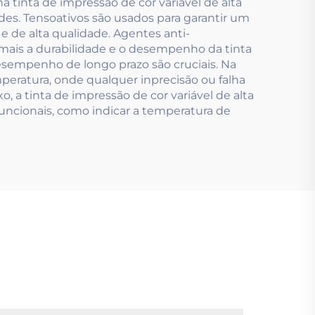
tinta de impressão de cor variável de alta
es. Tensoativos são usados para garantir um
 de alta qualidade. Agentes anti-
 mais a durabilidade e o desempenho da tinta
desempenho de longo prazo são cruciais. Na
eratura, onde qualquer inprecisão ou falha
 a tinta de impressão de cor variável de alta
uncionais, como indicar a temperatura de