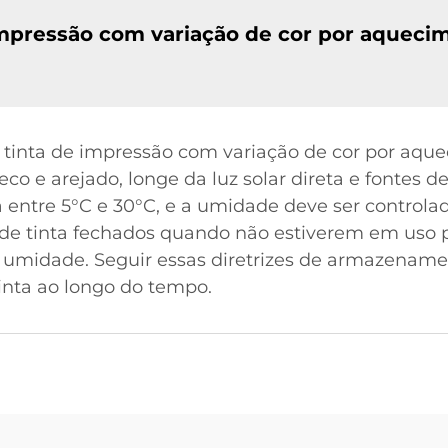
mpressão com variação de cor por aqueci
 tinta de impressão com variação de cor por aq
co e arejado, longe da luz solar direta e fontes d
entre 5°C e 30°C, e a umidade deve ser control
 de tinta fechados quando não estiverem em uso p
u umidade. Seguir essas diretrizes de armazenamen
inta ao longo do tempo.