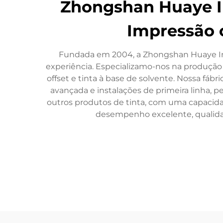
Zhongshan Huaye Ink
Impressão 
Fundada em 2004, a Zhongshan Huaye Ink 
experiência. Especializamo-nos na produção d
offset e tinta à base de solvente. Nossa fá
avançada e instalações de primeira linha, 
outros produtos de tinta, com uma capacid
desempenho excelente, qualidade 