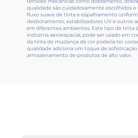
tensões mecânicas como dobramento, dobra e 
qualidade são cuidadosamente escolhidos e f
fluxo suave de tinta e espalhamento uniform
desbotamento, estabilizadores UV e outros a
em diferentes ambientes. Este tipo de tinta 
indústria aeroespacial, pode ser usado em c
da tinta de mudança de cor poderia ter conse
qualidade adiciona um toque de sofisticação
armazenamento de produtos de alto valor.