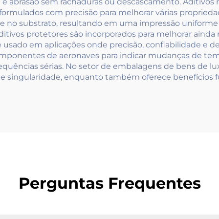
abrasão sem rachaduras ou descascamento. Aditivos na 
ormulados com precisão para melhorar várias propriedad
e no substrato, resultando em uma impressão uniforme e
ditivos protetores são incorporados para melhorar ainda
é usado em aplicações onde precisão, confiabilidade e 
omponentes de aeronaves para indicar mudanças de temp
quências sérias. No setor de embalagens de bens de luxo,
 e singularidade, enquanto também oferece benefícios f
Perguntas Frequentes