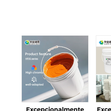
Excepcionalmente
Exce