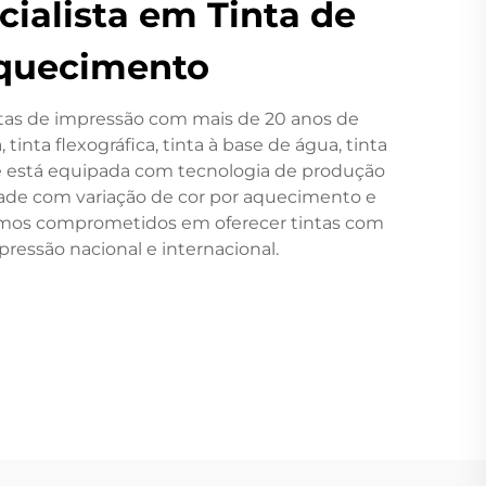
cialista em Tinta de
Aquecimento
ntas de impressão com mais de 20 anos de
nta flexográfica, tinta à base de água, tinta
s e está equipada com tecnologia de produção
idade com variação de cor por aquecimento e
tamos comprometidos em oferecer tintas com
pressão nacional e internacional.