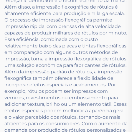
reforçar a identidade e o reconhecimento da marca.
Além disso, a impressão flexográfica de rótulos é
altamente eficiente para produção em larga escala.
O processo de impressão flexográfica permite
impressão rápida, com prensas de alta velocidade
capazes de produzir milhares de rótulos por minuto.
Essa eficiência, combinada com o custo
relativamente baixo das placas e tintas flexográficas
em comparação com alguns outros métodos de
impressão, torna a impressão flexográfica de rótulos
uma solução econômica para fabricantes de rótulos.
Além da impressão padrão de rótulos, a impressão
flexográfica também oferece a flexibilidade de
incorporar efeitos especiais e acabamentos. Por
exemplo, rótulos podem ser impressos com
vernizes, revestimentos ou embossamento para
adicionar textura, brilho ou um elemento tátil. Esses
efeitos especiais podem melhorar a aparência geral
e o valor percebido dos rótulos, tornando-os mais
atraentes para os consumidores. Com o aumento da
demanda por produção de rótulos personalizados e