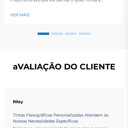
importante porque ela decide o quão nítida a
impressão parece e por quanto tempo a peça
permanece limpa e brilhante. Este guia rápido oferece
VER MAIS
uma visão geral dos principais tipos de tinta, os
trabalhos que se encaixam e os pontos-chave a
verificar antes...
aVALIAÇÃO DO CLIENTE
Riley
Tintas Flexográficas Personalizadas Atendem às
Nossas Necessidades Específicas