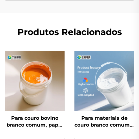
Produtos Relacionados
Para couro bovino
Para materiais de
branco comum, papel
couro branco comum e
coated e outros
papel de couro, a tinta
materiais, tintas
à base de água