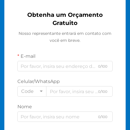
Obtenha um Orçamento
Gratuito
Nosso representante entrará em contato com
você em breve.
E-mail
0/100
Celular/WhatsApp
Code
0/100
Nome
0/100