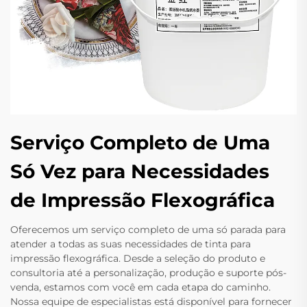
Serviço Completo de Uma
Só Vez para Necessidades
de Impressão Flexográfica
Oferecemos um serviço completo de uma só parada para
atender a todas as suas necessidades de tinta para
impressão flexográfica. Desde a seleção do produto e
consultoria até a personalização, produção e suporte pós-
venda, estamos com você em cada etapa do caminho.
Nossa equipe de especialistas está disponível para fornecer