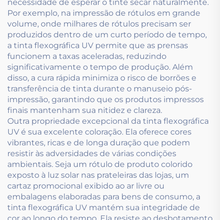
necessidade de esperar o tinte secar naturalmente.
Por exemplo, na impressão de rótulos em grande
volume, onde milhares de rótulos precisam ser
produzidos dentro de um curto período de tempo,
a tinta flexográfica UV permite que as prensas
funcionem a taxas aceleradas, reduzindo
significativamente o tempo de produção. Além
disso, a cura rápida minimiza o risco de borrões e
transferência de tinta durante o manuseio pós-
impressão, garantindo que os produtos impressos
finais mantenham sua nitidez e clareza.
Outra propriedade excepcional da tinta flexográfica
UV é sua excelente coloração. Ela oferece cores
vibrantes, ricas e de longa duração que podem
resistir às adversidades de várias condições
ambientais. Seja um rótulo de produto colorido
exposto à luz solar nas prateleiras das lojas, um
cartaz promocional exibido ao ar livre ou
embalagens elaboradas para bens de consumo, a
tinta flexográfica UV mantém sua integridade de
cor ao longo do tempo. Ela resiste ao desbotamento