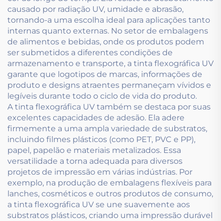
causado por radiação UV, umidade e abrasão,
tornando-a uma escolha ideal para aplicações tanto
internas quanto externas. No setor de embalagens
de alimentos e bebidas, onde os produtos podem
ser submetidos a diferentes condições de
armazenamento e transporte, a tinta flexográfica UV
garante que logotipos de marcas, informações de
produto e designs atraentes permaneçam vívidos e
legíveis durante todo o ciclo de vida do produto.
A tinta flexográfica UV também se destaca por suas
excelentes capacidades de adesão. Ela adere
firmemente a uma ampla variedade de substratos,
incluindo filmes plásticos (como PET, PVC e PP),
papel, papelão e materiais metalizados. Essa
versatilidade a torna adequada para diversos
projetos de impressão em várias indústrias. Por
exemplo, na produção de embalagens flexíveis para
lanches, cosméticos e outros produtos de consumo,
a tinta flexográfica UV se une suavemente aos
substratos plásticos, criando uma impressão durável