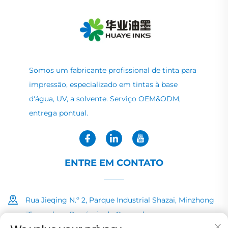
Somos um fabricante profissional de tinta para
impressão, especializado em tintas à base
d'água, UV, a solvente. Serviço OEM&ODM,
entrega pontual.
ENTRE EM CONTATO
Rua Jieqing N.º 2, Parque Industrial Shazai, Minzhong
Zhongshan, Província de Guangdong