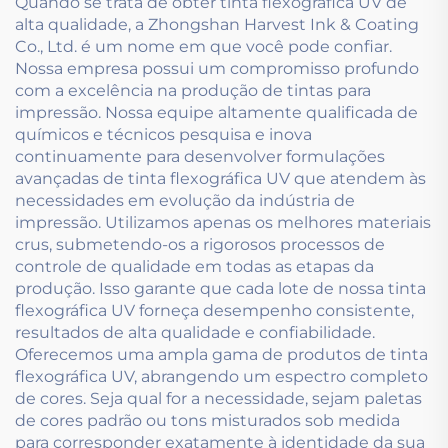
Quando se trata de obter tinta flexográfica UV de
alta qualidade, a Zhongshan Harvest Ink & Coating
Co., Ltd. é um nome em que você pode confiar.
Nossa empresa possui um compromisso profundo
com a excelência na produção de tintas para
impressão. Nossa equipe altamente qualificada de
químicos e técnicos pesquisa e inova
continuamente para desenvolver formulações
avançadas de tinta flexográfica UV que atendem às
necessidades em evolução da indústria de
impressão. Utilizamos apenas os melhores materiais
crus, submetendo-os a rigorosos processos de
controle de qualidade em todas as etapas da
produção. Isso garante que cada lote de nossa tinta
flexográfica UV forneça desempenho consistente,
resultados de alta qualidade e confiabilidade.
Oferecemos uma ampla gama de produtos de tinta
flexográfica UV, abrangendo um espectro completo
de cores. Seja qual for a necessidade, sejam paletas
de cores padrão ou tons misturados sob medida
para corresponder exatamente à identidade da sua