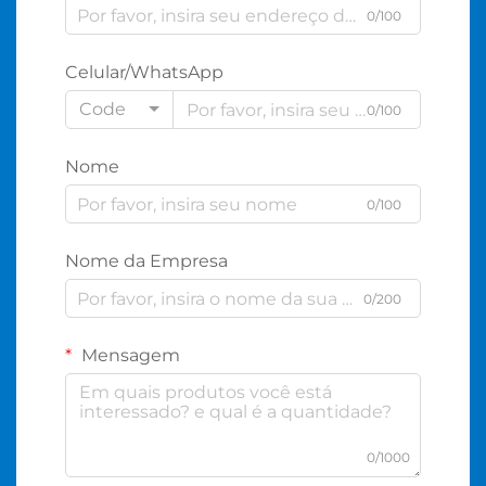
0/100
Celular/WhatsApp
Code
0/100
Nome
0/100
Nome da Empresa
0/200
Mensagem
0/1000