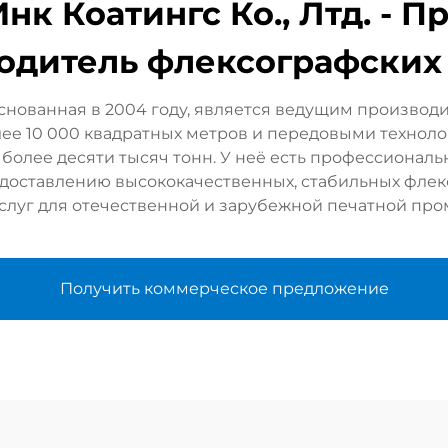
нк Коатингс Ко., Лтд. - 
одитель флексографских
 основанная в 2004 году, является ведущим произво
лее 10 000 квадратных метров и передовыми технол
олее десяти тысяч тонн. У неё есть профессиональн
доставлению высококачественных, стабильных флек
услуг для отечественной и зарубежной печатной пр
Получить коммерческое предложение