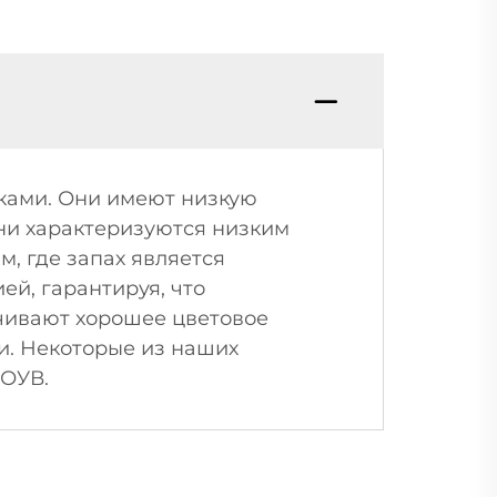
ками. Они имеют низкую
они характеризуются низким
, где запах является
ей, гарантируя, что
чивают хорошее цветовое
и. Некоторые из наших
 ОУВ.