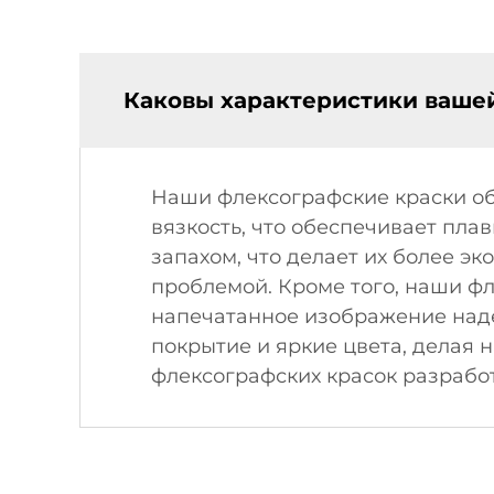
Каковы характеристики ваше
Наши флексографские краски о
вязкость, что обеспечивает пла
запахом, что делает их более э
проблемой. Кроме того, наши фл
напечатанное изображение наде
покрытие и яркие цвета, делая
флексографских красок разрабо