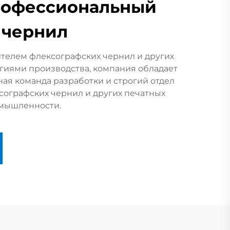
Профессиональный
 чернил
дителем флексографских чернил и других
огиями производства, компания обладает
ая команда разработки и строгий отдел
сографских чернил и других печатных
омышленности.