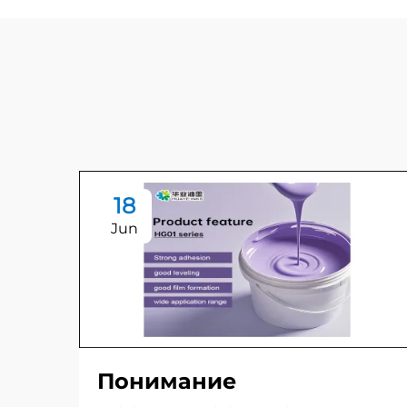
18
Jun
Понимание