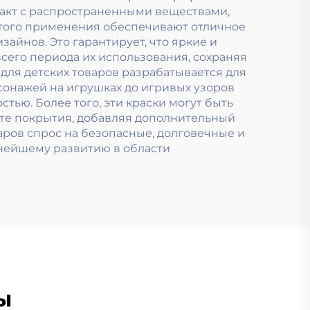
нтакт с распространенными веществами,
 этого применения обеспечивают отличное
йнов. Это гарантирует, что яркие и
сего периода их использования, сохраняя
для детских товаров разрабатывается для
сонажей на игрушках до игривых узоров
тью. Более того, эти краски могут быть
оте покрытия, добавляя дополнительный
аров спрос на безопасные, долговечные и
ьнейшему развитию в области
ы