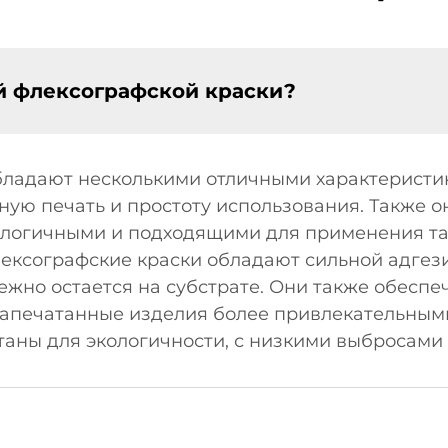
й флексографской краски?
бладают несколькими отличными характеристи
вную печать и простоту использования. Также 
кологичными и подходящими для применения там
ексографские краски обладают сильной адгези
жно остается на субстрате. Они также обеспе
 напечатанные изделия более привлекательным
таны для экологичности, с низкими выбросами