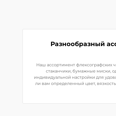
Разнообразный ас
Наш ассортимент флексографских че
стаканчики, бумажные миски, о
индивидуальной настройки для удовл
ли вам определенный цвет, вязкость