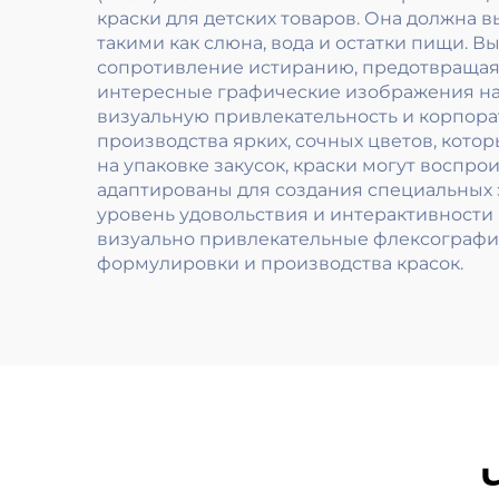
краски для детских товаров. Она должна 
такими как слюна, вода и остатки пищи.
сопротивление истиранию, предотвращая 
интересные графические изображения на 
визуальную привлекательность и корпорат
производства ярких, сочных цветов, кот
на упаковке закусок, краски могут воспро
адаптированы для создания специальных 
уровень удовольствия и интерактивности 
визуально привлекательные флексографич
формулировки и производства красок.