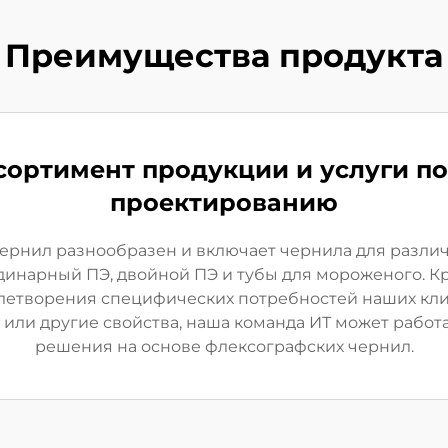
Преимущества продукта
сортимент продукции и услуги п
проектированию
рнил разнообразен и включает чернила для различн
динарный ПЭ, двойной ПЭ и тубы для мороженого. Кр
етворения специфических потребностей наших клие
 или другие свойства, наша команда ИТ может работ
решения на основе флексографских чернил.