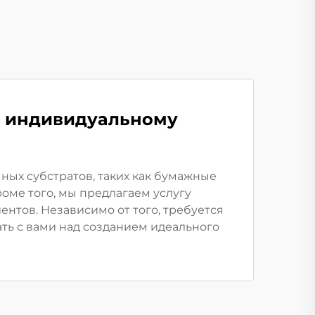
о индивидуальному
ых субстратов, таких как бумажные
оме того, мы предлагаем услугу
нтов. Независимо от того, требуется
ать с вами над созданием идеального