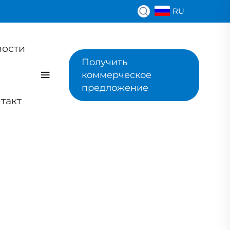
RU
вости
Получить
коммерческое
предложение
такт