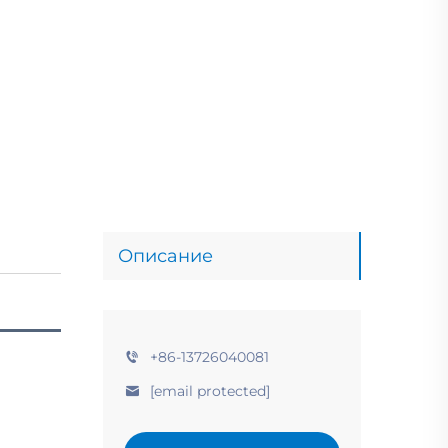
Описание
+86-13726040081
[email protected]