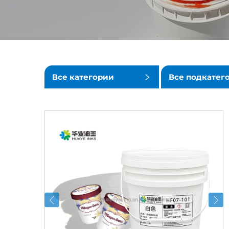
Все категории
Все подкатег