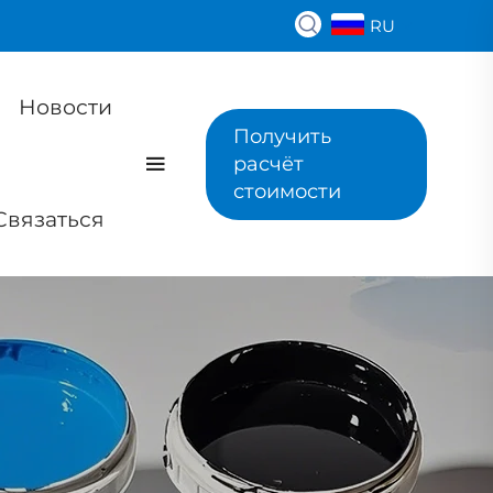
RU
Новости
Получить
расчёт
стоимости
Связаться