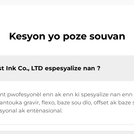
Kesyon yo poze souvan
 Ink Co., LTD espesyalize nan ?
kant pwofesyonèl enn ak enn ki spesyalize nan enn
 antouka gravir, flexo, baze sou dlo, offset ak baze
syonal ak entènasional.