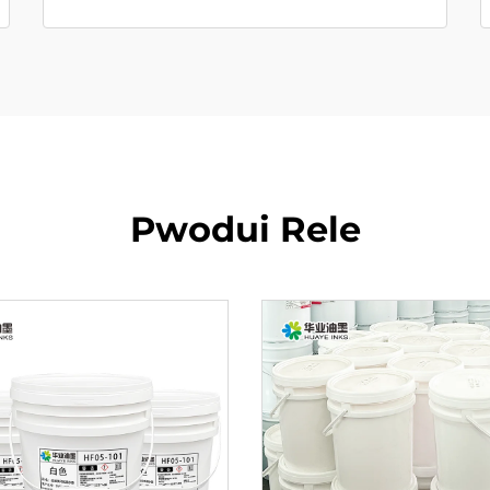
Pwodui Rele