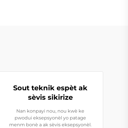
Sout teknik espèt ak
sèvis sikirize
Nan konpayi nou, nou kwè ke
pwodui eksepsyonèl yo patage
menm bonè a ak sèvis eksepsyonèl.