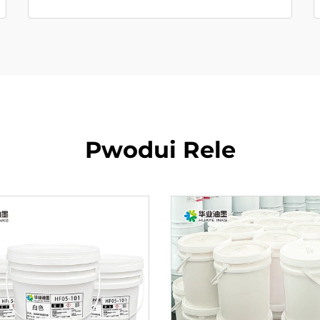
Pwodui Rele