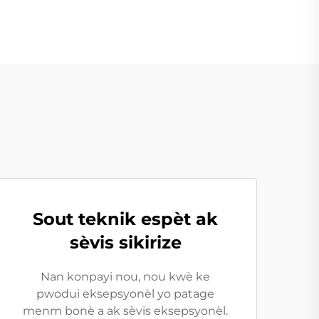
Sout teknik espèt ak
sèvis sikirize
Nan konpayi nou, nou kwè ke
pwodui eksepsyonèl yo patage
menm bonè a ak sèvis eksepsyonèl.