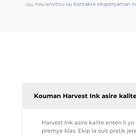
ou, nou envitou ou kontakte eksperyaman n
Kouman Harvest Ink asire kalite
Harvest Ink asire kalite enten li
premye klas. Ekip la suit pratik jer