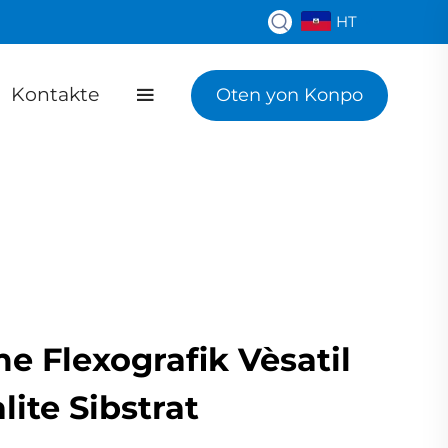
HT
Kontakte
Oten yon Konpo
e Flexografik Vèsatil
lite Sibstrat