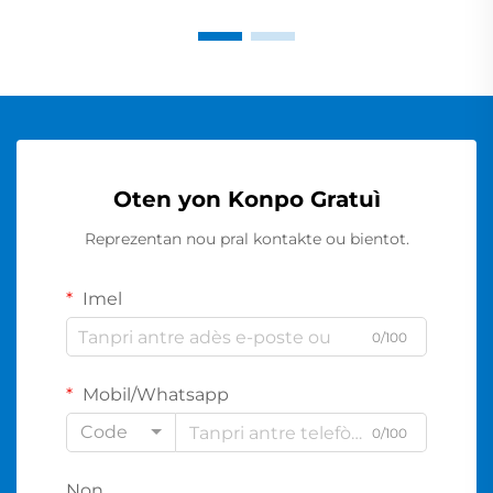
Oten yon Konpo Gratuì
Reprezentan nou pral kontakte ou bientot.
Imel
0/100
Mobil/Whatsapp
Code
0/100
Non