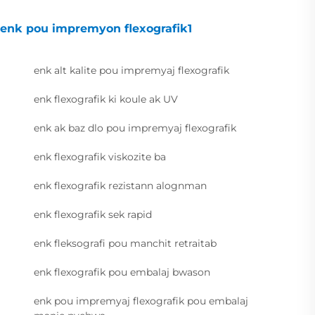
enk pou impremyon flexografik1
enk alt kalite pou impremyaj flexografik
enk flexografik ki koule ak UV
enk ak baz dlo pou impremyaj flexografik
enk flexografik viskozite ba
enk flexografik rezistann alognman
enk flexografik sek rapid
enk fleksografi pou manchit retraitab
enk flexografik pou embalaj bwason
enk pou impremyaj flexografik pou embalaj