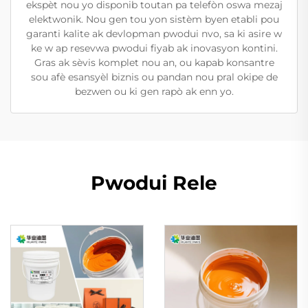
ekspèt nou yo disponib toutan pa telefòn oswa mezaj
elektwonik. Nou gen tou yon sistèm byen etabli pou
garanti kalite ak devlopman pwodui nvo, sa ki asire w
ke w ap resevwa pwodui fiyab ak inovasyon kontini.
Gras ak sèvis komplet nou an, ou kapab konsantre
sou afè esansyèl biznis ou pandan nou pral okipe de
bezwen ou ki gen rapò ak enn yo.
Pwodui Rele