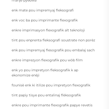
manje pyebwa
enk mate pou impremyaj fleksografi
enk voc ba pou imprimante flexografik
enkre imprimasyon flexografik alt teknoloji
tint pou enprenta fleksografi soustrate non porèz
enk pou impremyaj flesografik pou embalaj sach
enkre imprezyon flexografik pou wòb film
enk yo pou impretyon fleksografik k ap
ekonomize enèji
founisè enk ki itilize pou impretyon flexografik
tint papiy tisye pou entalinaj flèksografik
enkre pou imprimante flexografik papye revetis