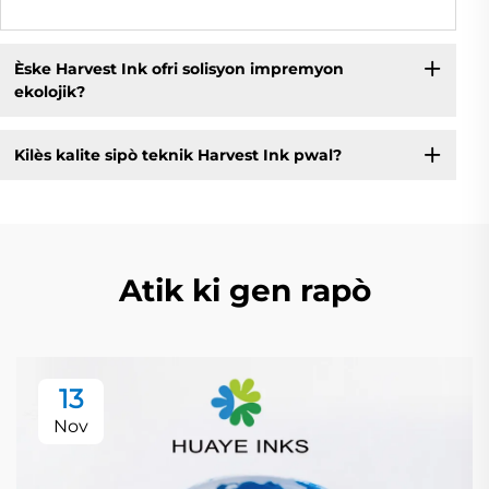
Èske Harvest Ink ofri solisyon impremyon
ekolojik?
Kilès kalite sipò teknik Harvest Ink pwal?
Atik ki gen rapò
13
Nov