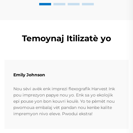
Temoynaj Itilizatè yo
Emily Johnson
Nou sèvi avèk enk imprezi flexografik Harvest Ink
pou imprezyon papye nou yo. Enk sa yo ekolojik
epi pouse yon bon kouvri koulè. Yo te pèmèt nou
pwomoua embalaj vèt pandan nou kenbe kalite
impremyon nivo eleve. Pwodui ekstra!