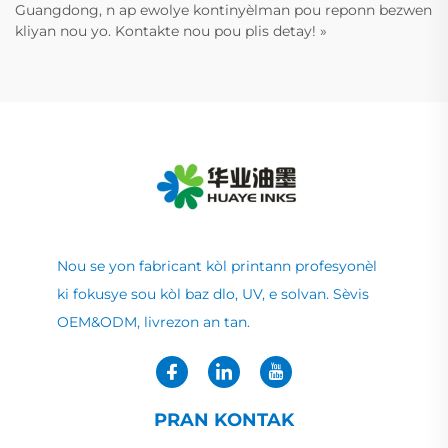
Guangdong, n ap ewolye kontinyèlman pou reponn bezwen
kliyan nou yo. Kontakte nou pou plis detay! »
Nou se yon fabricant kòl printann profesyonèl
ki fokusye sou kòl baz dlo, UV, e solvan. Sèvis
OEM&ODM, livrezon an tan.
PRAN KONTAK