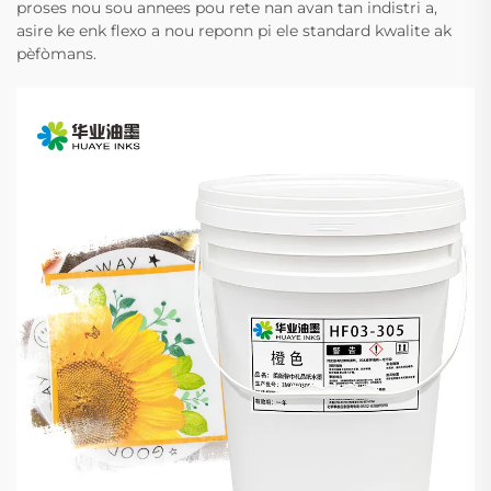
proses nou sou annees pou rete nan avan tan indistri a,
asire ke enk flexo a nou reponn pi ele standard kwalite ak
pèfòmans.