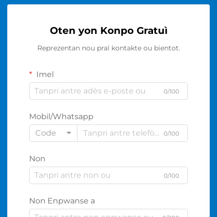
Oten yon Konpo Gratuì
Reprezentan nou pral kontakte ou bientot.
Imel
0/100
Mobil/Whatsapp
Code
0/100
Non
0/100
Non Enpwanse a