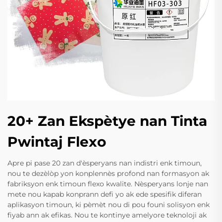
20+ Zan Ekspètye nan Tinta
Pwintaj Flexo
Apre pi pase 20 zan d'èsperyans nan indistri enk timoun,
nou te dezèlòp yon konplennès profond nan formasyon ak
fabriksyon enk timoun flexo kwalite. Nèsperyans lonje nan
mete nou kapab konprann defi yo ak ede spesifik diferan
aplikasyon timoun, ki pèmèt nou di pou founi solisyon enk
fiyab ann ak efikas. Nou te kontinye amelyore teknoloji ak