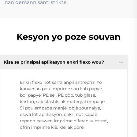
nan demann santi strikte.
Kesyon yo poze souvan
Kisa se prinsipal aplikasyon enkri flexo wou?
Enkri flexo nòt santi anpil antrepriz. Yo
konvenan pou imprime sou kab papye,
bol papye, PE sèl, PE dòb, tub glase,
karton, sak plastik, ak materyal empaqe.
Si pou empaqe manjè, objè zournalye,
oswa lot aplikasyon, enkri nòt kapab
reponn beswen imprime diferan substrat,
ofrin imprime klè, kle, ak dore.