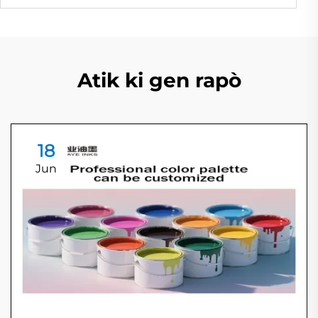
Atik ki gen rapò
18
Jun