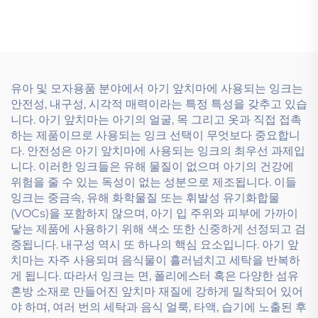
플렉소 인쇄 잉크 수성 잉
유연인쇄 잉크가 적용하기
크가 적용 가능합니다.
에 매우 적합합니다.
유아 및 모자용품 분야에서 아기 앞치마에 사용되는 잉크는
안전성, 내구성, 시각적 매력이라는 특정 특성을 갖추고 있습
니다. 아기 앞치마는 아기의 얼굴, 목 그리고 옷과 직접 접촉
하는 제품이므로 사용되는 잉크 선택이 무엇보다 중요합니
다. 안전성은 아기 앞치마에 사용되는 잉크의 최우선 과제입
니다. 이러한 잉크들은 유해 물질이 없으며 아기의 건강에
위험을 줄 수 있는 독성이 없는 성분으로 제조됩니다. 이들
잉크는 중금속, 유해 화학물질 또는 휘발성 유기화합물
(VOCs)을 포함하지 않으며, 아기 입 주위와 피부에 가까이
닿는 제품에 사용하기 위해 색소 또한 신중하게 선정되고 검
증됩니다. 내구성 역시 또 하나의 핵심 요소입니다. 아기 앞
치마는 자주 사용되며 음식물이 흘러넘치고 세탁을 반복하
게 됩니다. 따라서 잉크는 면, 폴리에스터 혹은 다양한 섬유
혼방 소재로 만들어진 앞치마 재질에 강하게 밀착되어 있어
야 하며, 여러 번의 세탁과 음식 얼룩, 타액, 습기에 노출된 후