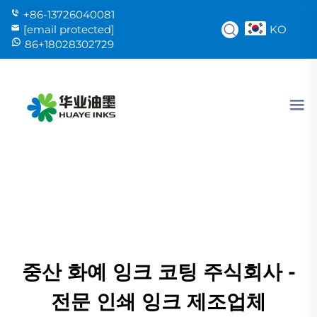
+86-13726040081
KO
[email protected]
86+18028302729
중산 화예 잉크 코팅 주식회사 -
전문 인쇄 잉크 제조업체