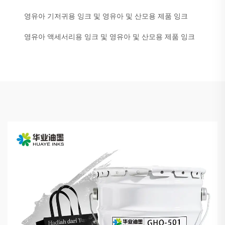
영유아 기저귀용 잉크 및 영유아 및 산모용 제품 잉크
영유아 액세서리용 잉크 및 영유아 및 산모용 제품 잉크