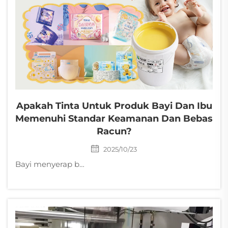
Apakah Tinta Untuk Produk Bayi Dan Ibu
Memenuhi Standar Keamanan Dan Bebas
Racun?
2025/10/23
Bayi menyerap bahan kimia dari tinta 3 kali lebih banyak dibandingkan orang dewasa. Temukan standar CPSIA, EN71, dan OEKO-TEX yang menjamin keamanan produk bayi bebas racun. Dapatkan kepatuhan sekarang.