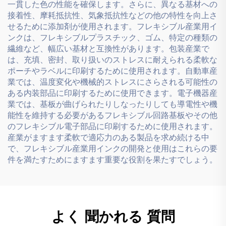
一貫した色の性能を確保します。さらに、異なる基材への
接着性、摩耗抵抗性、気象抵抗性などの他の特性を向上さ
せるために添加剤が使用されます。フレキシブル産業用イ
ンクは、フレキシブルプラスチック、ゴム、特定の種類の
繊維など、幅広い基材と互換性があります。包装産業で
は、充填、密封、取り扱いのストレスに耐えられる柔軟な
ポーチやラベルに印刷するために使用されます。自動車産
業では、温度変化や機械的ストレスにさらされる可能性の
ある内装部品に印刷するために使用できます。電子機器産
業では、基板が曲げられたりしなったりしても導電性や機
能性を維持する必要があるフレキシブル回路基板やその他
のフレキシブル電子部品に印刷するために使用されます。
産業がますます柔軟で適応力のある製品を求め続ける中
で、フレキシブル産業用インクの開発と使用はこれらの要
件を満たすためにますます重要な役割を果たすでしょう。
よく 聞かれる 質問