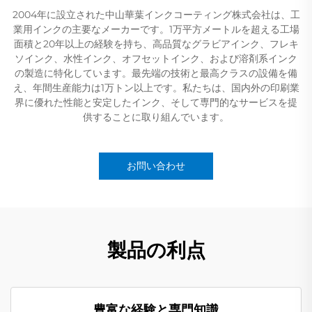
2004年に設立された中山華葉インクコーティング株式会社は、工
業用インクの主要なメーカーです。1万平方メートルを超える工場
面積と20年以上の経験を持ち、高品質なグラビアインク、フレキ
ソインク、水性インク、オフセットインク、および溶剤系インク
の製造に特化しています。最先端の技術と最高クラスの設備を備
え、年間生産能力は1万トン以上です。私たちは、国内外の印刷業
界に優れた性能と安定したインク、そして専門的なサービスを提
供することに取り組んでいます。
お問い合わせ
製品の利点
豊富な経験と専門知識