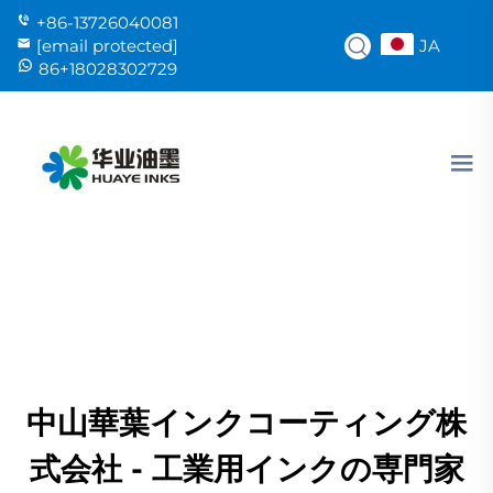
+86-13726040081
JA
[email protected]
86+18028302729
中山華葉インクコーティング株
式会社 - 工業用インクの専門家