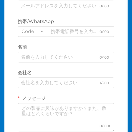
0/100
携帯/WhatsApp
Code
0/100
名前
0/100
会社名
0/200
メッセージ
0/1000