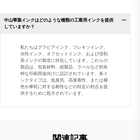
中山華葉インクはどのような種類の工業用インクを提供
していますか？
私たちはグラビアインク、フレキソインク、
水性インク、オフセットインク、および溶剤
系インクの製造に特化しています。これらの
製品は、包装材料、紙製品、ラベルなど的各
种な印刷用途向けに設計されています。各イ
ンクタイプは、低臭気、高接着性、または褪
色や摩耗に対する耐性などの特定の利点を提
供するために処方されています。
関連記事