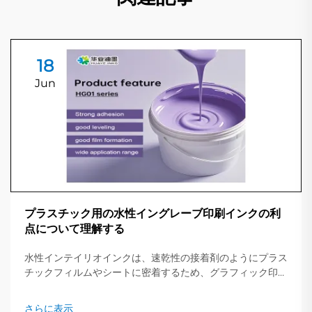
18
Jun
プラスチック用の水性イングレーブ印刷インクの利
点について理解する
水性インテイリオインクは、速乾性の接着剤のようにプラス
チックフィルムやシートに密着するため、グラフィック印刷
業界を静かに変革しています。この混合物は重い溶剤ではな
く主に純水で構成されているため、印刷機が仕事の回転を早
さらに表示