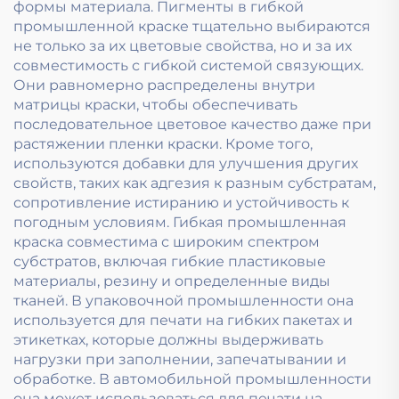
формы материала. Пигменты в гибкой
промышленной краске тщательно выбираются
не только за их цветовые свойства, но и за их
совместимость с гибкой системой связующих.
Они равномерно распределены внутри
матрицы краски, чтобы обеспечивать
последовательное цветовое качество даже при
растяжении пленки краски. Кроме того,
используются добавки для улучшения других
свойств, таких как адгезия к разным субстратам,
сопротивление истиранию и устойчивость к
погодным условиям. Гибкая промышленная
краска совместима с широким спектром
субстратов, включая гибкие пластиковые
материалы, резину и определенные виды
тканей. В упаковочной промышленности она
используется для печати на гибких пакетах и
этикетках, которые должны выдерживать
нагрузки при заполнении, запечатывании и
обработке. В автомобильной промышленности
она может использоваться для печати на