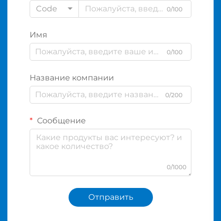
Code
0/100
Имя
0/100
Название компании
0/200
Сообщение
0/1000
Отправить