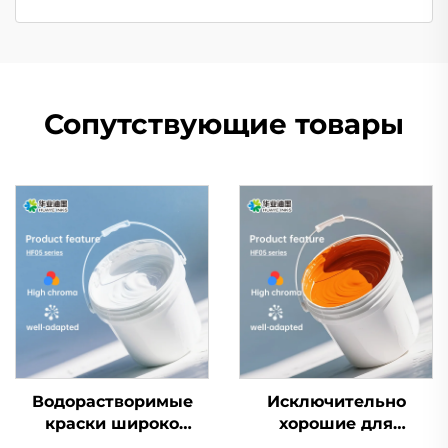
Сопутствующие товары
Водорастворимые
Исключительно
краски широко
хорошие для
применяются как на
обычной белой