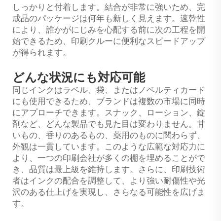
しっかりと付着します。結合が非常に強いため、完
成品のパッケージは何年も新しく見えます。速乾性
により、誰かがにじみを心配する前に次の工程を開
始できるため、印刷クルーに便利なスピードアップ
が得られます。
どんな状況にも対応可能
同じインクはラベル、袋、またはノベルティカード
にも使用できるため、ブランドは複数の市場に同時
にアプローチできます。スナック、ローション、錠
剤など、どんな製品でも見た目は変わりません。甘
いもの、香りのあるもの、薬用のものに関わらず、
外観は一貫しています。このような広範な対応力に
より、一つの印刷会社が多くの棚を埋めることがで
き、品質は最上級を維持します。さらに、印刷技術
者はインクの配合を調整して、より強い耐傷性や光
沢のある仕上げを実現し、さらなる可能性を広げま
す。