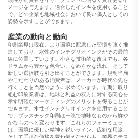
メージを与えます。適合したインキを使用すること
で、どの企業も地域社会において良い隣人としての
姿勢を示すことができます。
産業の動向と動向
印刷業界は現在、より環境に配慮した習慣を強く推
進しており、水性のインテグリオインクがその最前
線に位置しています。小さな技術的な改良でも、各
ドラムから豊かな色合い、なめらかな流れ、そして
新しい選択肢を引き出すことができます。規制当局
やこだわりのある消費者は、メーカーが時代の先を
行くことを当然のように求めています。早期に取り
組む印刷業者は、地球と利益の双方に対する関心を
示す明確なマーケティングのメリットを得ることが
できます。水性インテグリオインクを使用すること
で、プラスチック印刷は一晩で地味なものから鮮や
かなものへと変わります。これらのフォーミュラ
は、環境に優しい精神と鋭いライン、広範な用途、
そして手頃な価格を兼ね備えながらも、業界のテス