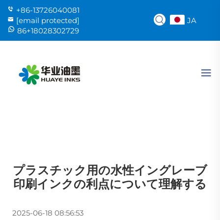
+86-13726040081
JA
[email protected]
86+18028302729
プラスチック用の水性イングレーブ
印刷インクの利点について理解する
2025-06-18 08:56:53