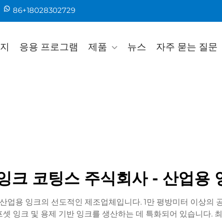
86+18028302729
지
응용 프로그램
제품
뉴스
자주 묻는 질문
잉크 코팅스 주식회사 - 산업용
 산업용 잉크의 선도적인 제조업체입니다. 1만 평방미터 이상의 공
오프셋 잉크 및 용제 기반 잉크를 생산하는 데 특화되어 있습니다. 