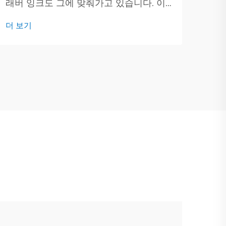
래버 잉크도 그에 맞춰가고 있습니다. 이
시물
번 게시물에서는 현대 그래버 잉크 뒤에
에 
더 보기
있는 새로운 아이디어들을 살펴보고 그것
인쇄
들이 어떻게 인쇄 방식을 변화시키고 있
니다
는지 알아보겠습니다. 디지털 인쇄가 모두
를 밀어붙이는 동안...