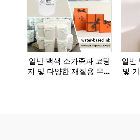
일반 백색 소가죽과 코팅
일반 
지 및 다양한 재질용 우수
및 
한 수성 플렉소 인쇄 잉크
플렉