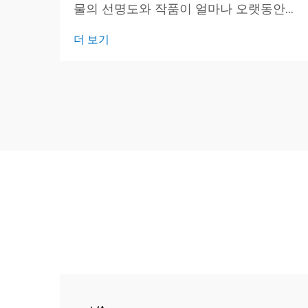
물의 선명도와 작품이 얼마나 오랫동안
깨끗하고 밝게 유지되는지를 결정하기 때
더 보기
문에 중요합니다. 이 간단한 가이드는 주
요 잉크 유형, 적합한 작업 및 확인해야 할
핵심 사항에 대한 개요를 제공합니다.