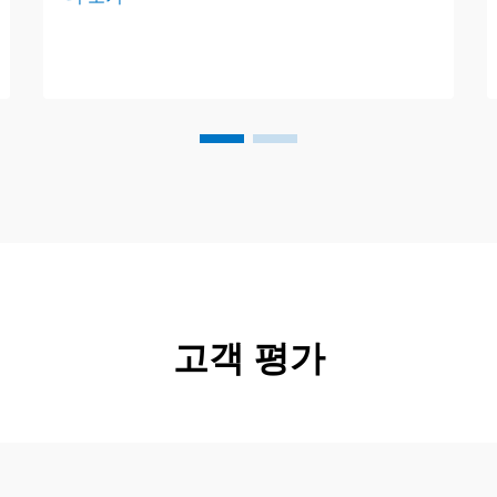
드럼, 병, 캔을 꼼꼼히 확인하여 구매자가
뚜껑을 열 때 안심할 수 있도록 합니다. 오
늘 우리는 ...
고객 평가