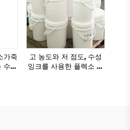
 소가죽
고 농도와 저 점도, 수성
는 수성
잉크를 사용한 플렉소 인
적용하
쇄 기술
니다.