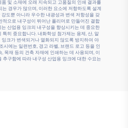
제품 및 소재에 오래 지속되고 고품질의 인쇄 결과를
출되는 경우가 많으며, 이러한 요소에 저항하도록 설계
 강도뿐 아니라 우수한 내광성과 변색 저항성을 갖
일반적으로 내구성이 뛰어난 폴리머로 만들어진 결합
제는 산업용 잉크의 내구성을 향상시키는 데 중요한
특히 중요합니다. 내화학성 첨가제는 용제, 산, 알
서 잉크가 변색되거나 열화되지 않도록 방지하여 야
조시에는 일련번호, 경고 라벨, 브랜드 로고 등을 인
, 목재 등의 건축 자재에 인쇄하는 데 사용되며, 이
을 추구함에 따라 내구성 산업용 잉크에 대한 수요는