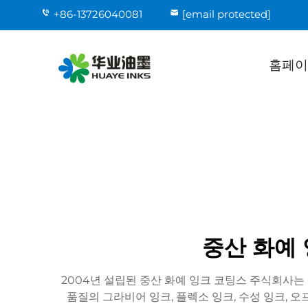
+86-13726040081
[email protected]
홈페이
중산 화예 
2004년 설립된 중산 화예 잉크 코팅스 주식회사는
품질의 그라비어 잉크, 플렉소 잉크, 수성 잉크, 