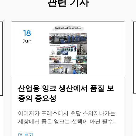
관련 기사
18
Jun
산업용 잉크 생산에서 품질 보
증의 중요성
이미지가 프레스에서 초당 스쳐지나가는
세상에서 좋은 잉크는 선택이 아닌 필수
입니다. 훌륭한 품질 보증(QA) 팀은 모든
더 보기