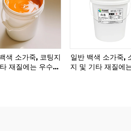
백색 소가죽, 코팅지
일반 백색 소가죽,
기타 재질에는 우수한
지 및 기타 재질에
소 잉크 수성 잉크가
유연인쇄 잉크가 
적용 가능합니다.
기에 매우 적합합