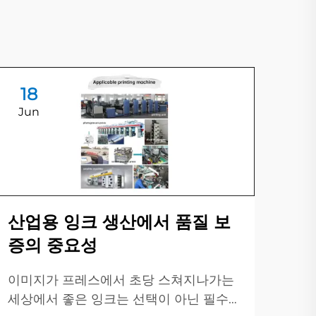
18
1
Jun
Ju
산업용 잉크 생산에서 품질 보
물
증의 중요성
를
이미지가 프레스에서 초당 스쳐지나가는
최근
세상에서 좋은 잉크는 선택이 아닌 필수
름과