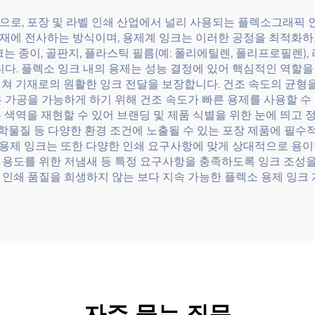
으로, 포장 및 라벨 인쇄 산업에서 널리 사용되는 플렉소그래픽 
재에 전사하는 방식이며, 용제계 잉크는 이러한 공정을 최적화하
는 종이, 골판지, 플라스틱 필름(예: 폴리에틸렌, 폴리프로필렌),
니다. 플렉소 잉크 내의 용제는 성능 결정에 있어 핵심적인 역할을
쳐 기재로의 원활한 잉크 전달을 보장합니다. 건조 속도의 균형을
 가공을 가능하게 하기 위해 건조 속도가 빠른 용제를 사용할 수
 색역을 재현할 수 있어 브랜딩 및 제품 식별을 위한 눈에 띄고 
화학물질 등 다양한 환경 조건에 노출될 수 있는 포장 제품에 필수
소 용제 잉크는 또한 다양한 인쇄 요구사항에 맞게 상대적으로 용이
 용도를 위한 저냄새 등 특정 요구사항을 충족하도록 잉크 조성을
인쇄 품질을 희생하지 않는 보다 지속 가능한 플렉소 용제 잉크 
자주 묻는 질문