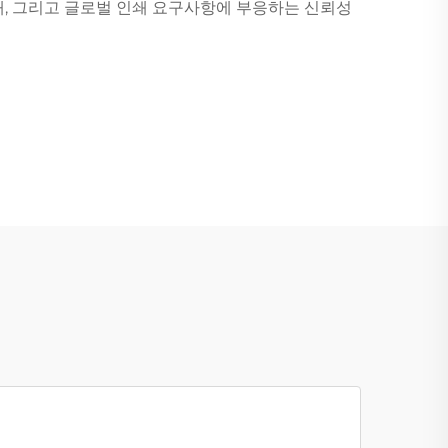
새, 그리고 글로벌 인쇄 요구사항에 부응하는 신뢰성