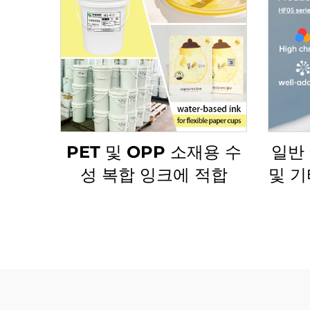
PET 및 OPP 소재용 수
일반
성 복합 잉크에 적합
및 기