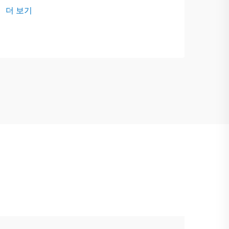
입니다. 훌륭한 품질 보증(QA) 팀은 모든
리고
더 보기
더 
드럼, 병, 캔을 꼼꼼히 확인하여 구매자가
시물
뚜껑을 열 때 안심할 수 있도록 합니다. 오
에 
늘 우리는 ...
인쇄
니다