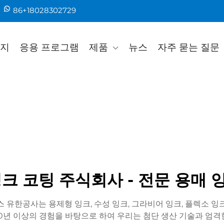
86+18028302729
지
응용 프로그램
제품
뉴스
자주 묻는 질문
크 코팅 주식회사 - 전문 용매
코팅스 유한공사는 용제형 잉크, 수성 잉크, 그라비어 잉크, 플렉소
20년 이상의 경험을 바탕으로 하여 우리는 첨단 생산 기술과 엄