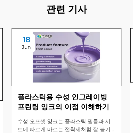
관련 기사
18
Jun
플라스틱용 수성 인그레이빙
프린팅 잉크의 이점 이해하기
수성 오프셋 잉크는 플라스틱 필름과 시
트에 빠르게 마르는 접착제처럼 잘 붙기