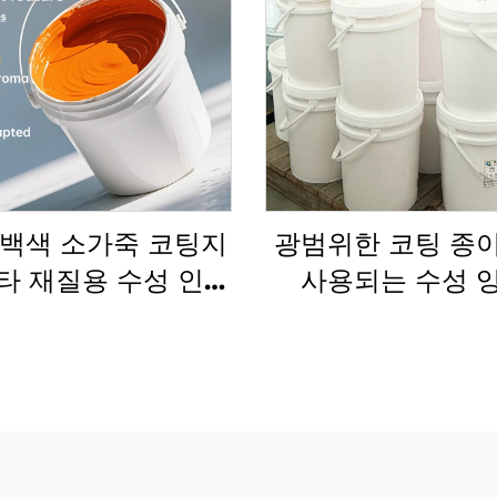
 백색 소가죽 코팅지
광범위한 코팅 종
타 재질용 수성 인쇄
사용되는 수성 
잉크에 매우 적합