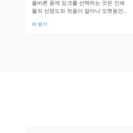
올바른 용제 잉크를 선택하는 것은 인쇄
물의 선명도와 작품이 얼마나 오랫동안
깨끗하고 밝게 유지되는지를 결정하기 때
더 보기
문에 중요합니다. 이 간단한 가이드는 주
요 잉크 유형, 적합한 작업 및 확인해야 할
핵심 사항에 대한 개요를 제공합니다.