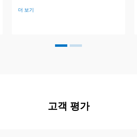
때문에 그래픽 인쇄 분야를 조용히 변화
더 보기
시키고 있습니다. 혼합물이 강한 용매 대
신 대부분 일반 물로 구성되어 있어 프레
스가 작업을 더 빠르게 처리하고 비용을
절감할 수 있습니다.
고객 평가